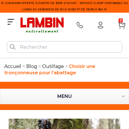
🌻 LIVRAISON OFFERTE À PARTIR DE 300€ D'ACHAT - SERVICE CLIENT DISPONIBLE DU
LUNDI AU VENDREDI DE 9H À 12H30 ET DE 13H30 À 18H 🌻
0
Accueil
Blog
Outillage
Choisir une
tronçonneuse pour l’abattage
MENU