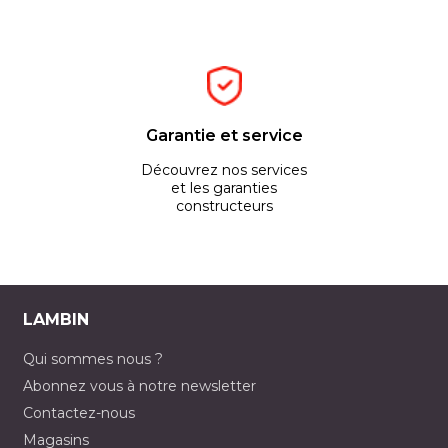
Garantie et service
Découvrez nos services
et les garanties
constructeurs
LAMBIN
Qui sommes nous ?
Abonnez vous à notre newsletter
Contactez-nous
Magasins