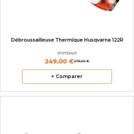
Débroussailleuse Thermique Husqvarna 122R
970732401
249,00 €
279,00 €
+ Comparer