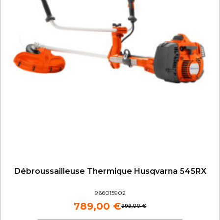
Débroussailleuse Thermique Husqvarna 545RX
966015902
789,00 €
999,00 €