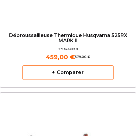
Débroussailleuse Thermique Husqvarna 525RX
MARK II
970446601
459,00 €
579,00 €
+ Comparer