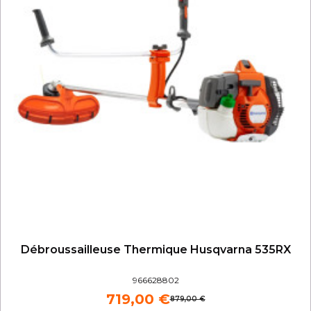
Débroussailleuse Thermique Husqvarna 535RX
966628802
719,00 €
879,00 €