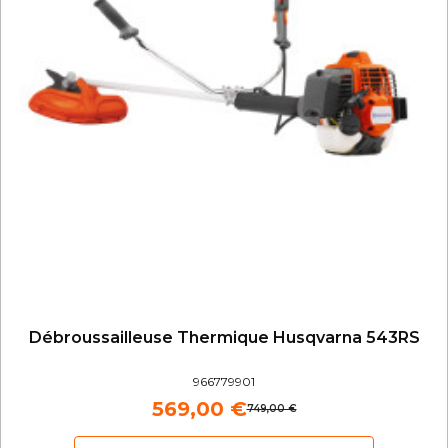
Débroussailleuse Thermique Husqvarna 543RS
966779901
569,00 €
749,00 €