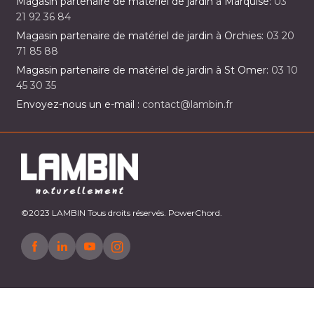
Magasin partenaire de matériel de jardin à Marquise:
03
21 92 36 84
Magasin partenaire de matériel de jardin à Orchies:
03 20
71 85 88
Magasin partenaire de matériel de jardin à St Omer:
03 10
45 30 35
Envoyez-nous un e-mail :
contact@lambin.fr
©2023 LAMBIN Tous droits réservés. PowerChord.