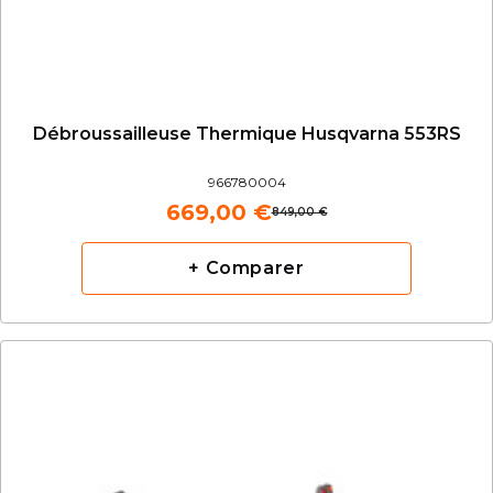
Débroussailleuse Thermique Husqvarna 553RS
966780004
669,00 €
849,00 €
+ Comparer