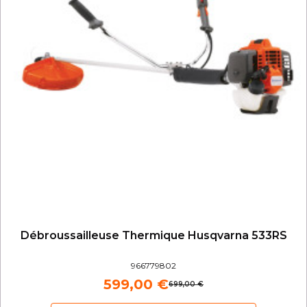
Débroussailleuse Thermique Husqvarna 533RS
966779802
599,00 €
699,00 €