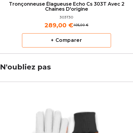
Tronçonneuse Élagueuse Echo Cs 303T Avec 2
Chaînes D'origine
303T30
289,00 €
405,00 €
+ Comparer
N'oubliez pas