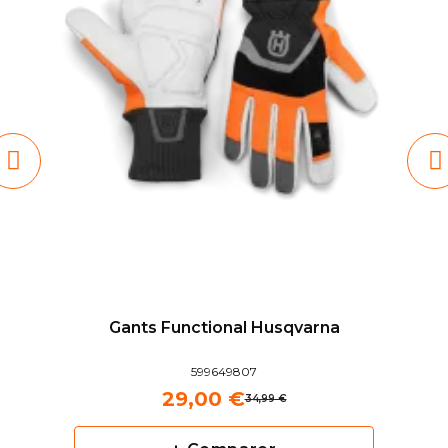
Gants Functional Husqvarna
599649807
29,00 €
34,99 €