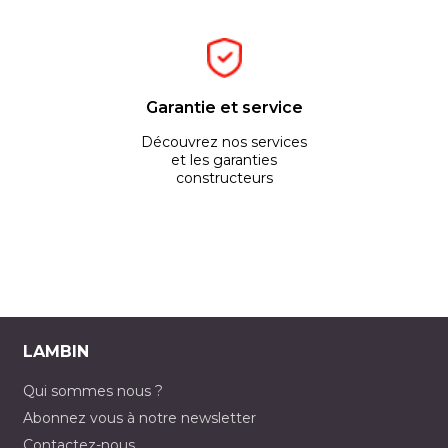
Garantie et service
Découvrez nos services
et les garanties
constructeurs
LAMBIN
Qui sommes nous ?
Abonnez vous à notre newsletter
Contactez-nous