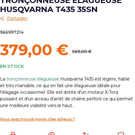
TRONÇONNEUSE ÉLAGUEUSE
HUSQVARNA T435 35SN
Partager
966997214
379,00 €
569,00 €
EN STOCK
La
tronçonneuse élagueuse
Husqvarna T435 est légère, fiable
et très maniable, ce qui en fait une élagueuse idéale pour
l'élagage occasionnel. Elle est dotée d'un moteur X-Torq
puissant et d'un arceau d’arrêt de chaîne perforé ce qui permet
une meilleure visibilité vers le haut.
Vous avez trouvé moins cher ailleurs ?