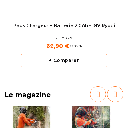
Pack Chargeur + Batterie 2.0Ah - 18V Ryobi
5133005571
69,90 €
99,90 €
+ Comparer
Le magazine