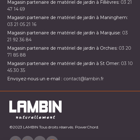
Magasin partenaire de matériel de jardin à Fillièvres:
03 21
47 14 69
Magasin partenaire de matériel de jardin à Maninghem:
03 21 05 21 16
Magasin partenaire de matériel de jardin à Marquise:
03
21 92 36 84
Magasin partenaire de matériel de jardin à Orchies:
03 20
71 85 88
Magasin partenaire de matériel de jardin à St Omer:
03 10
45 30 35
Envoyez-nous un e-mail :
contact@lambin.fr
©2023 LAMBIN Tous droits réservés. PowerChord.