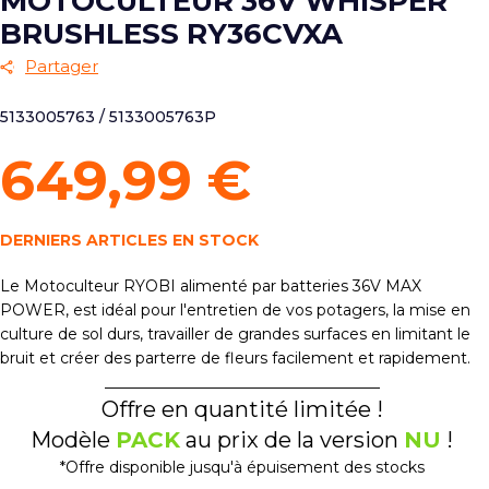
MOTOCULTEUR 36V WHISPER
BRUSHLESS RY36CVXA
Partager
5133005763 / 5133005763P
649,99 €
DERNIERS ARTICLES EN STOCK
Le Motoculteur RYOBI alimenté par batteries 36V MAX
POWER, est idéal pour l'entretien de vos potagers, la mise en
culture de sol durs, travailler de grandes surfaces en limitant le
bruit et créer des parterre de fleurs facilement et rapidement.
____________________________________
Offre en quantité limitée !
Modèle
PACK
au prix de la version
NU
!
*Offre disponible jusqu'à épuisement des stocks