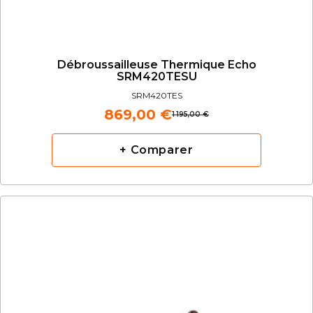
Débroussailleuse Thermique Echo
SRM420TESU
SRM420TES
869,00 €
1 195,00 €
+ Comparer