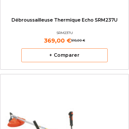
Débroussailleuse Thermique Echo SRM237U
SRM237U
369,00 €
510,00 €
+ Comparer