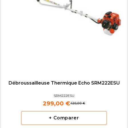
Débroussailleuse Thermique Echo SRM222ESU
SRM222ESU
299,00 €
420,00 €
+ Comparer