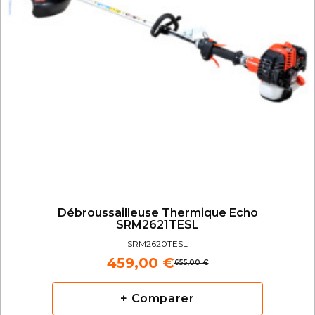
Débroussailleuse Thermique Echo
SRM2621TESL
SRM2620TESL
459,00 €
655,00 €
+ Comparer