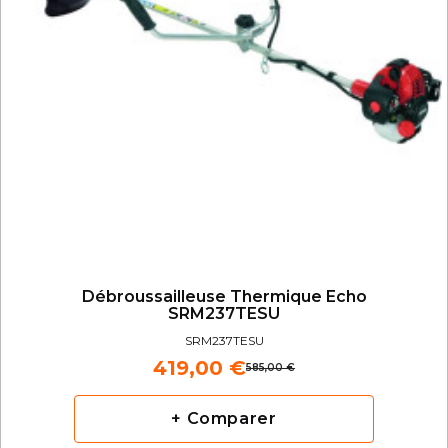
Débroussailleuse Thermique Echo
SRM237TESU
SRM237TESU
419,00 €
585,00 €
+ Comparer