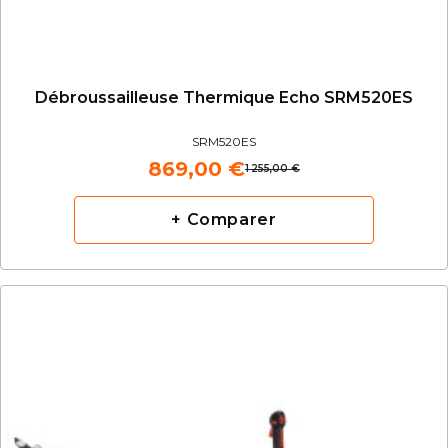
Débroussailleuse Thermique Echo SRM520ES
SRM520ES
869,00 €
1 255,00 €
+ Comparer