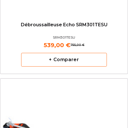
Débroussailleuse Echo SRM301TESU
SRM301TESU
539,00 €
755,00 €
+ Comparer