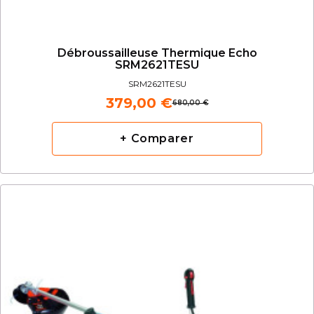
Débroussailleuse Thermique Echo
SRM2621TESU
SRM2621TESU
379,00 €
680,00 €
+ Comparer