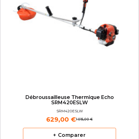
Débroussailleuse Thermique Echo
SRM420ESLW
SRM420ESLW
629,00 €
1 015,00 €
+ Comparer