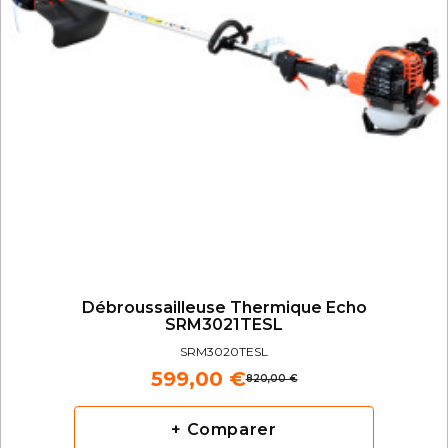
Débroussailleuse Thermique Echo
SRM3021TESL
SRM3020TESL
599,00 €
820,00 €
+ Comparer