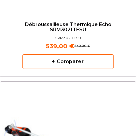
Débroussailleuse Thermique Echo
SRM3021TESU
SRM3021TESU
539,00 €
840,00 €
+ Comparer