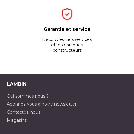
Garantie et service
Découvrez nos services
et les garanties
constructeurs
LAMBIN
Qui sommes nous ?
Abonnez vous à notre newsletter
Contactez-nous
Magasins