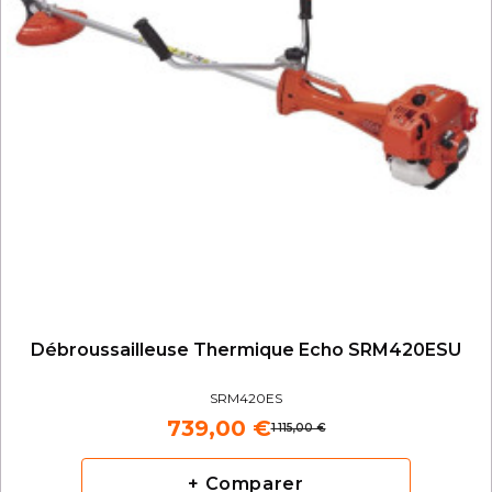
Débroussailleuse Thermique Echo SRM420ESU
SRM420ES
739,00 €
1 115,00 €
+ Comparer