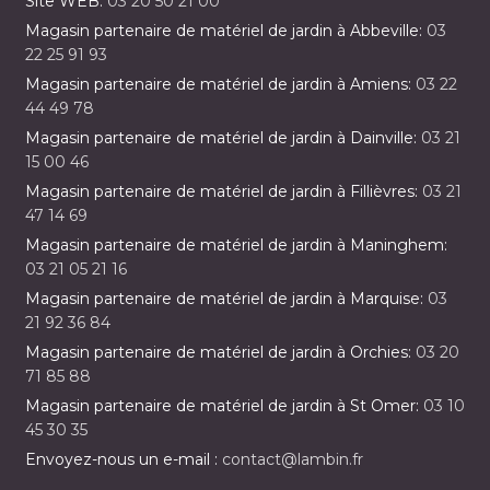
Site WEB:
03 20 50 21 00
Magasin partenaire de matériel de jardin à Abbeville:
03
22 25 91 93
Magasin partenaire de matériel de jardin à Amiens:
03 22
44 49 78
Magasin partenaire de matériel de jardin à Dainville:
03 21
15 00 46
Magasin partenaire de matériel de jardin à Fillièvres:
03 21
47 14 69
Magasin partenaire de matériel de jardin à Maninghem:
03 21 05 21 16
Magasin partenaire de matériel de jardin à Marquise:
03
21 92 36 84
Magasin partenaire de matériel de jardin à Orchies:
03 20
71 85 88
Magasin partenaire de matériel de jardin à St Omer:
03 10
45 30 35
Envoyez-nous un e-mail :
contact@lambin.fr