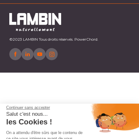
©2023 LAMBIN Tous droits réservés. PowerChord.
Continuer sans accepter
Salut c'est nous...
les Cookies !
On a attendu d'être sûrs que le contenu de
ce site vous intéresse avant de vous