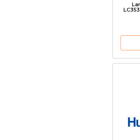
La
LC353