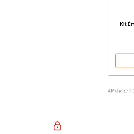
Kit É
Affichage 1-9