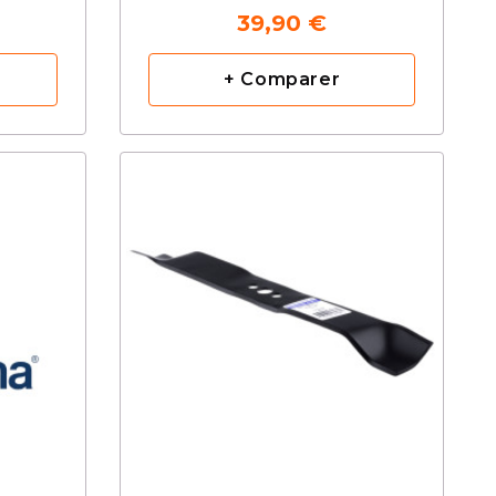
39,90 €
+ Comparer