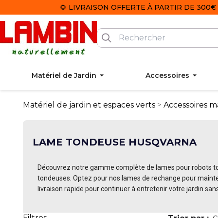
🌻 LIVRAISON OFFERTE À PARTIR DE 300€ 
Matériel de Jardin
Accessoires
Matériel de jardin et espaces verts
Accessoires ma
LAME TONDEUSE HUSQVARNA
Découvrez notre gamme complète de lames pour robots ton
tondeuses. Optez pour nos lames de rechange pour mainten
livraison rapide pour continuer à entretenir votre jardin sans
Filtres