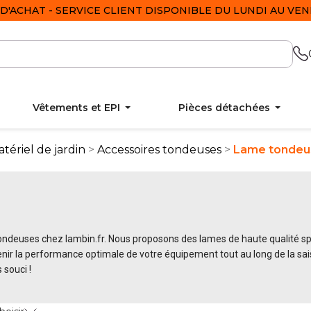
D'ACHAT - SERVICE CLIENT DISPONIBLE DU LUNDI AU VEND
Vêtements et EPI
Pièces détachées
tériel de jardin
Accessoires tondeuses
Lame tondeu
deuses chez lambin.fr. Nous proposons des lames de haute qualité sp
ir la performance optimale de votre équipement tout au long de la sa
 souci !