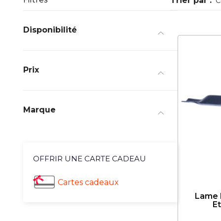
Trier par :
C
Disponibilité
Prix
Marque
OFFRIR UNE CARTE CADEAU
Cartes cadeaux
Lame 
E