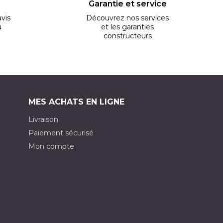
Garantie et service
vis
Découvrez nos services
u
et les garanties
constructeurs
MES ACHATS EN LIGNE
Livraison
Paiement sécurisé
Mon compte