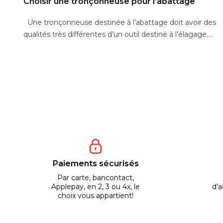
Choisir une tronçonneuse pour l’abattage
Une tronçonneuse destinée à l’abattage doit avoir des
qualités très différentes d’un outil destiné à l’élagage....
Paiements sécurisés
Par carte, bancontact,
Applepay, en 2, 3 ou 4x, le
d’a
choix vous appartient!