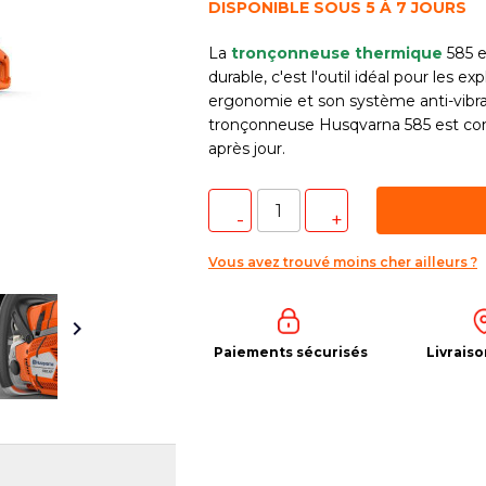
DISPONIBLE SOUS 5 À 7 JOURS
La
tronçonneuse thermique
585 e
durable, c'est l'outil idéal pour les e
ergonomie et son système anti-vibrati
tronçonneuse Husqvarna 585 est conç
après jour.
Vous avez trouvé moins cher ailleurs ?

Paiements sécurisés
Livraiso