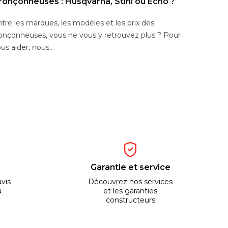
ronçonneuses : Husqvarna, Stihl ou Echo ?
tre les marques, les modèles et les prix des
onçonneuses, vous ne vous y retrouvez plus ? Pour
us aider, nous...
Garantie et service
vis
Découvrez nos services
u
et les garanties
constructeurs