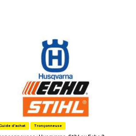
Guide d'achat
Tronçonneuse