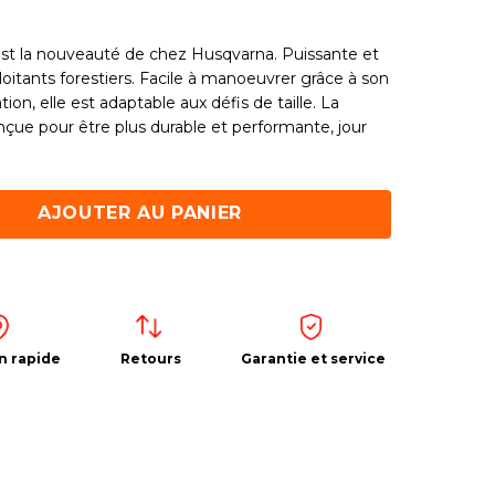
st la nouveauté de chez Husqvarna. Puissante et
xploitants forestiers. Facile à manoeuvrer grâce à son
on, elle est adaptable aux défis de taille. La
ue pour être plus durable et performante, jour
AJOUTER AU PANIER
n rapide
Retours
Garantie et service