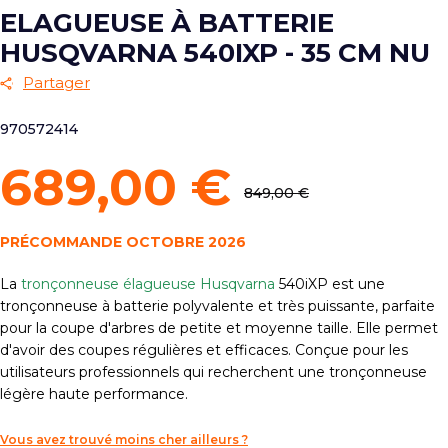
ELAGUEUSE À BATTERIE
HUSQVARNA 540IXP - 35 CM NU
Partager
970572414
689,00 €
849,00 €
PRÉCOMMANDE OCTOBRE 2026
La
tronçonneuse élagueuse Husqvarna
540iXP est une
tronçonneuse à batterie polyvalente et très puissante, parfaite
pour la coupe d'arbres de petite et moyenne taille. Elle permet
d'avoir des coupes régulières et efficaces. Conçue pour les
utilisateurs professionnels qui recherchent une tronçonneuse
légère haute performance.
Vous avez trouvé moins cher ailleurs ?