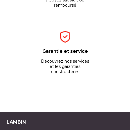
? Soyez satisfait ou
remboursé
Garantie et service
Découvrez nos services
et les garanties
constructeurs
LAMBIN