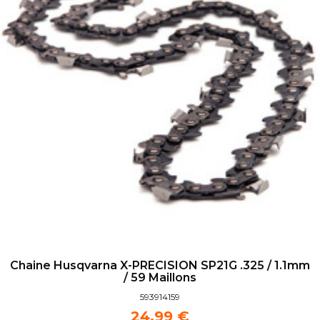
Chaine Husqvarna X-PRECISION SP21G .325 / 1.1mm
/ 59 Maillons
593914159
24,99 €