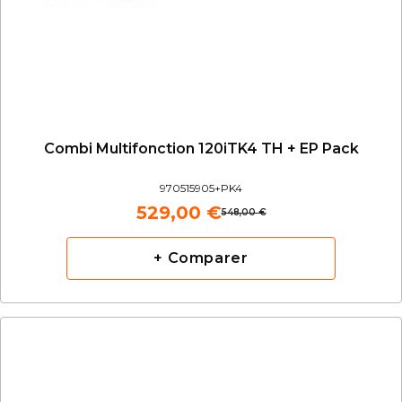
Combi Multifonction 120iTK4 TH + EP Pack
970515905+PK4
529,00 €
548,00 €
+ Comparer