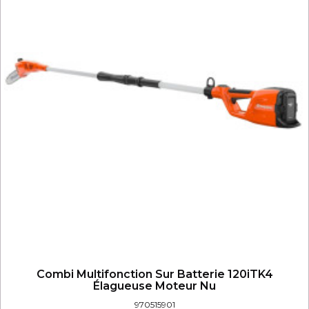
Combi Multifonction Sur Batterie 120iTK4
Élagueuse Moteur Nu
970515901