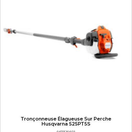
Tronçonneuse Élagueuse Sur Perche
Husqvarna 525PT5S
967329601