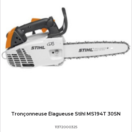
Tronçonneuse Élagueuse Stihl MS194T 30SN
11372000325