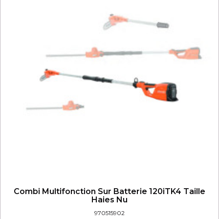
Combi Multifonction Sur Batterie 120iTK4 Taille
Haies Nu
970515902