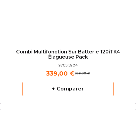
Combi Multifonction Sur Batterie 120iTK4
Élagueuse Pack
970515904
339,00 €
359,00 €
+ Comparer