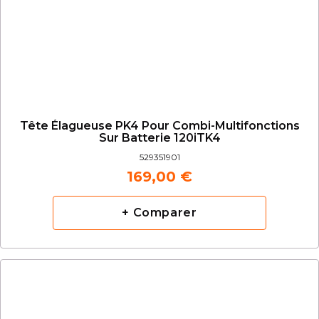
Tête Élagueuse PK4 Pour Combi-Multifonctions
Sur Batterie 120iTK4
529351901
169,00 €
+ Comparer