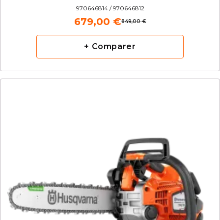
970646814 / 970646812
679,00 €
849,00 €
+ Comparer