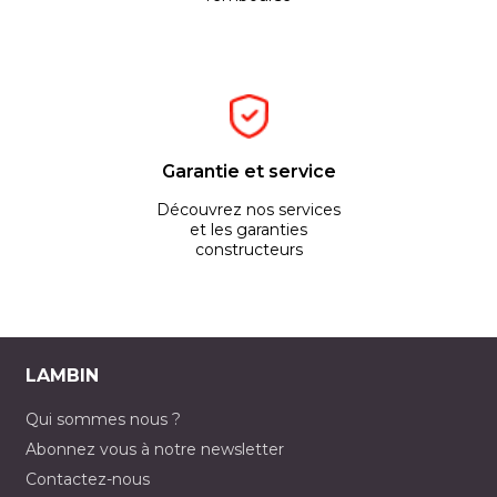
Garantie et service
Découvrez nos services
et les garanties
constructeurs
LAMBIN
Qui sommes nous ?
Abonnez vous à notre newsletter
Contactez-nous