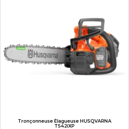
Tronçonneuse Élagueuse HUSQVARNA
T542iXP