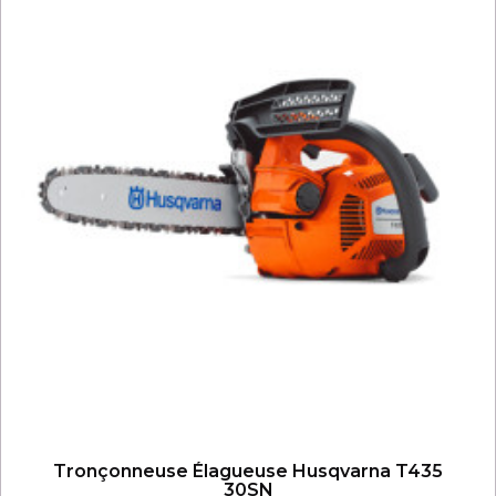
Tronçonneuse Élagueuse Husqvarna T435
30SN