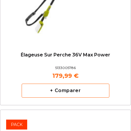
Élageuse Sur Perche 36V Max Power
5133005786
179,99 €
+ Comparer
PACK