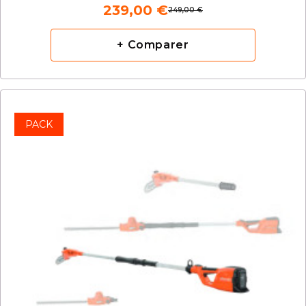
239,00 €
249,00 €
+ Comparer
PACK