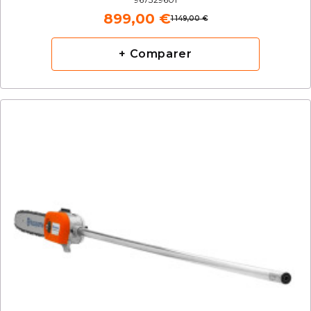
899,00 €
1 149,00 €
+ Comparer