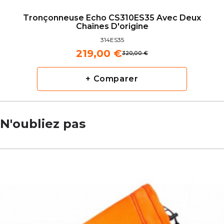
Tronçonneuse Echo CS310ES35 Avec Deux
Chaînes D'origine
314ES35
219,00 €
320,00 €
+ Comparer
N'oubliez pas