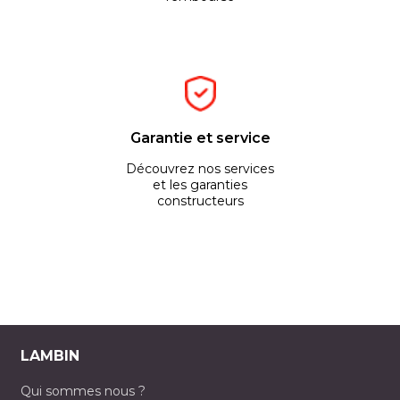
Garantie et service
Découvrez nos services
et les garanties
constructeurs
LAMBIN
Qui sommes nous ?