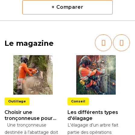
+ Comparer
Le magazine
Outillage
Conseil
Choisir une
Les différents types
tronçonneuse pour
d'élagage
l’abattage
Une tronçonneuse
L'élagage d’un arbre fait
destinée à l’abattage doit
partie des opérations