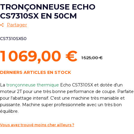
TRONÇONNEUSE ECHO
CS7310SX EN 50CM
Partager
CS7310SX50
1 069,00 €
1 525,00 €
DERNIERS ARTICLES EN STOCK
La
tronçonneuse thermique
Echo CS7310SX et dotée d'un
moteur 2T pour une très bonne performance de coupe. Parfaite
pour l'abattage intensif. C'est une machine très maniable et
puissante. Machine super professionnelle avec un très bon
équilibre.
Vous avez trouvé moins cher ailleurs ?