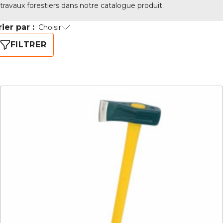
travaux forestiers dans notre catalogue produit.
rier par :
Choisir
FILTRER