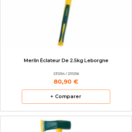
Merlin Éclateur De 2.5kg Leborgne
231254 / 231256
80,90 €
+ Comparer