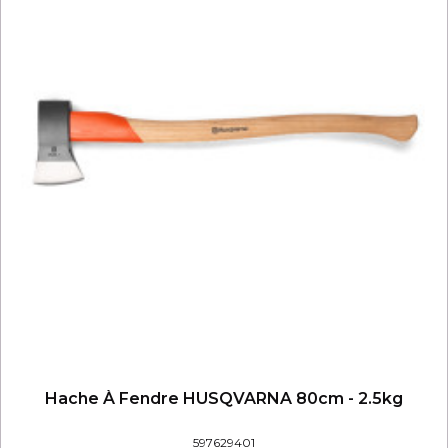
Hache À Fendre HUSQVARNA 80cm - 2.5kg
597629401