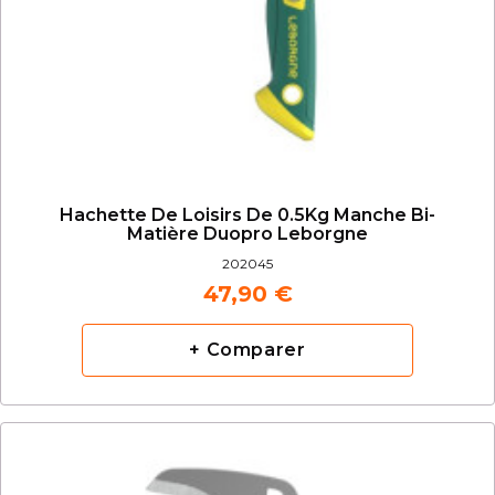
Hachette De Loisirs De 0.5Kg Manche Bi-
Matière Duopro Leborgne
202045
47,90 €
+ Comparer