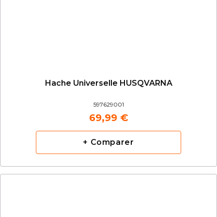
Hache Universelle HUSQVARNA
597629001
69,99 €
+ Comparer