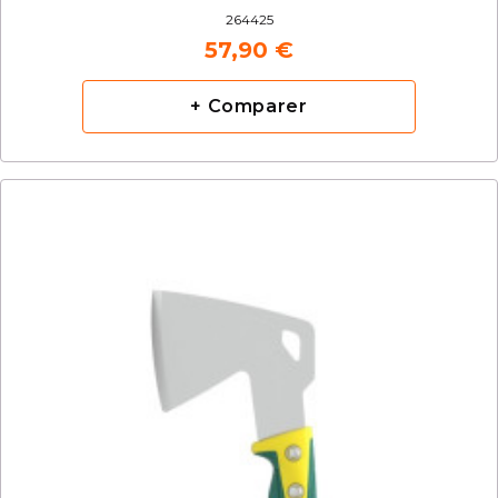
264425
57,90 €
+ Comparer