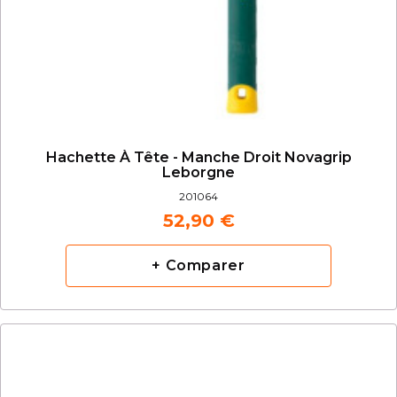
Hachette À Tête - Manche Droit Novagrip
Leborgne
201064
52,90 €
+ Comparer