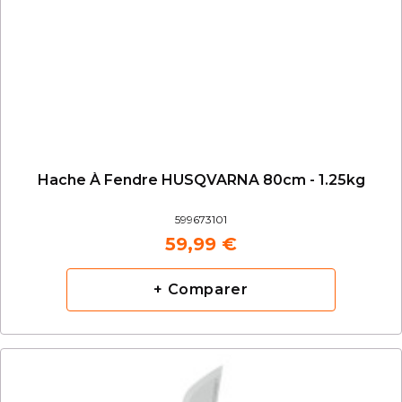
Hache À Fendre HUSQVARNA 80cm - 1.25kg
599673101
59,99 €
+ Comparer