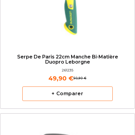
Serpe De Paris 22cm Manche Bi-Matière
Duopro Leborgne
261235
49,90 €
50,90 €
+ Comparer