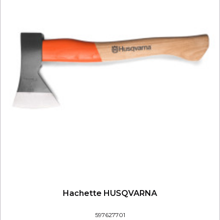
Hachette HUSQVARNA
597627701