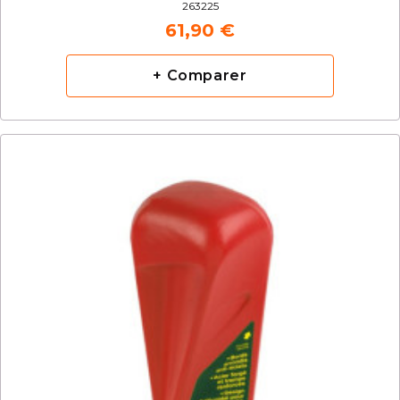
263225
61,90 €
+ Comparer