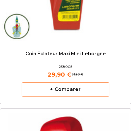
Coin Éclateur Maxi Mini Leborgne
238005
29,90 €
31,90 €
+ Comparer