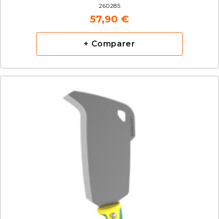
260285
57,90 €
+ Comparer