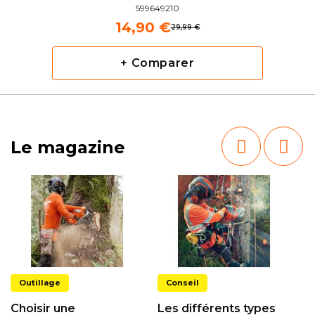
599649210
14,90 €
29,99 €
+ Comparer
Le magazine
Outillage
Conseil
Choisir une
Les différents types