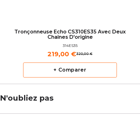
Tronçonneuse Echo CS310ES35 Avec Deux
Chaînes D'origine
314ES35
219,00 €
320,00 €
+ Comparer
N'oubliez pas