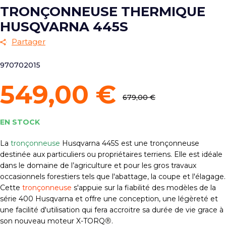
TRONÇONNEUSE THERMIQUE
HUSQVARNA 445S
Partager
970702015
549,00 €
679,00 €
EN STOCK
La
tronçonneuse
Husqvarna
445S est une tronçonneuse
destinée aux particuliers ou propriétaires terriens. Elle est idéale
dans le domaine de l’agriculture et pour les gros travaux
occasionnels forestiers tels que l'abattage, la coupe et l'élagage.
Cette
tronçonneuse
s'appuie sur la fiabilité des modèles de la
série 400 Husqvarna et offre une conception, une légèreté et
une facilité d'utilisation qui fera accroitre sa durée de vie grace à
®
son nouveau moteur X-TORQ
.