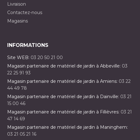
Livraison
Contactez-nous
Magasins
INFORMATIONS
Site WEB:
03 20 50 21 00
Magasin partenaire de matériel de jardin à Abbeville:
03
22 25 91 93
Magasin partenaire de matériel de jardin à Amiens:
03 22
44 49 78
Magasin partenaire de matériel de jardin à Dainville:
03 21
15 00 46
Magasin partenaire de matériel de jardin à Fillièvres:
03 21
47 14 69
Magasin partenaire de matériel de jardin à Maninghem:
03 21 05 21 16