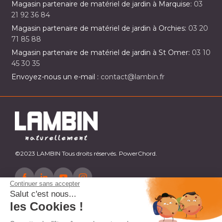
Magasin partenaire de matériel de jardin à Marquise:
03
21 92 36 84
Magasin partenaire de matériel de jardin à Orchies:
03 20
71 85 88
Magasin partenaire de matériel de jardin à St Omer:
03 10
45 30 35
Envoyez-nous un e-mail :
contact@lambin.fr
©2023 LAMBIN Tous droits réservés. PowerChord.
Continuer sans accepter
Salut c'est nous...
les Cookies !