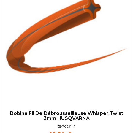
Bobine Fil De Débroussailleuse Whisper Twist
3mm HUSQVARNA
597669141