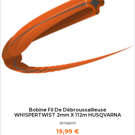
Bobine Fil De Débroussailleuse
WHISPERTWIST 2mm X 112m HUSQVARNA
597669111
19,99 €