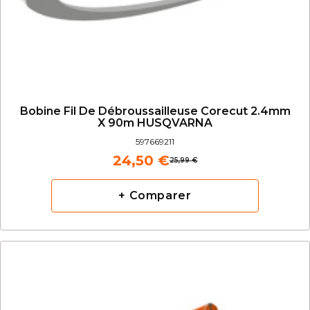
Bobine Fil De Débroussailleuse Corecut 2.4mm
X 90m HUSQVARNA
597669211
24,50 €
25,99 €
+ Comparer