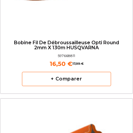
Bobine Fil De Débroussailleuse Opti Round
2mm X 130m HUSQVARNA
597668811
16,50 €
17,99 €
+ Comparer