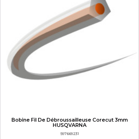
Bobine Fil De Débroussailleuse Corecut 3mm
HUSQVARNA
597669231