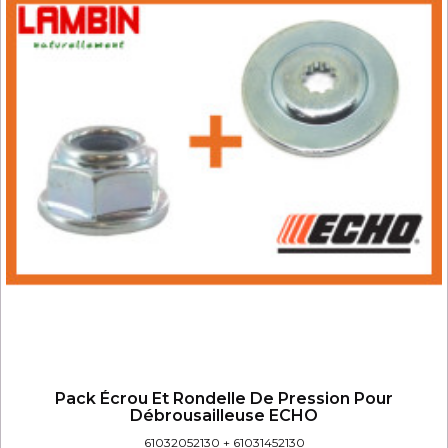
Pack Écrou Et Rondelle De Pression Pour
Débrousailleuse ECHO
61032052130 + 61031452130