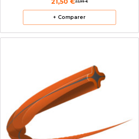
21,50 €
22,99 €
+ Comparer