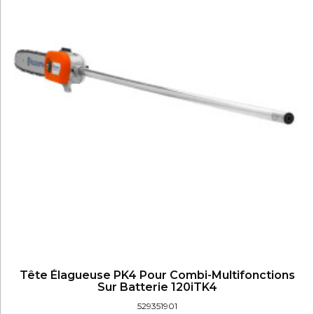
Tête Élagueuse PK4 Pour Combi-Multifonctions
Sur Batterie 120iTK4
529351901