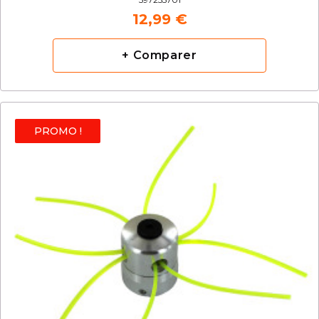
12,99 €
+ Comparer
PROMO !