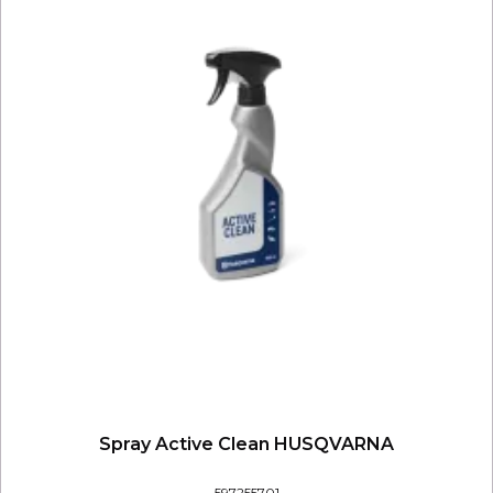
Spray Active Clean HUSQVARNA
597255701