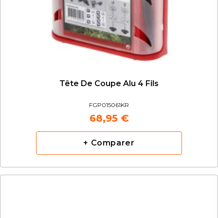
Tête De Coupe Alu 4 Fils
FGP015061KR
68,95 €
+ Comparer