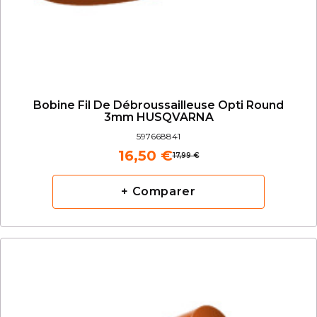
Bobine Fil De Débroussailleuse Opti Round
3mm HUSQVARNA
597668841
16,50 €
17,99 €
+ Comparer