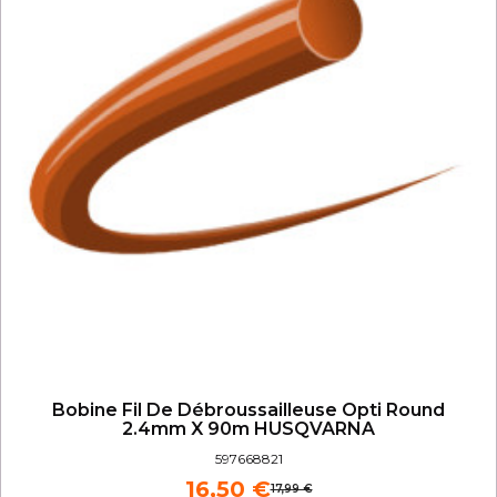
Bobine Fil De Débroussailleuse Opti Round
2.4mm X 90m HUSQVARNA
597668821
16,50 €
17,99 €