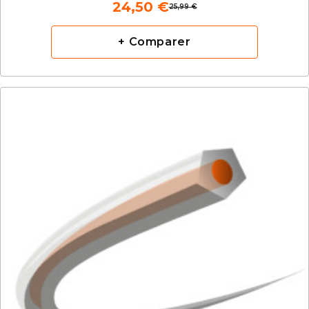
24,50 €
25,99 €
+ Comparer