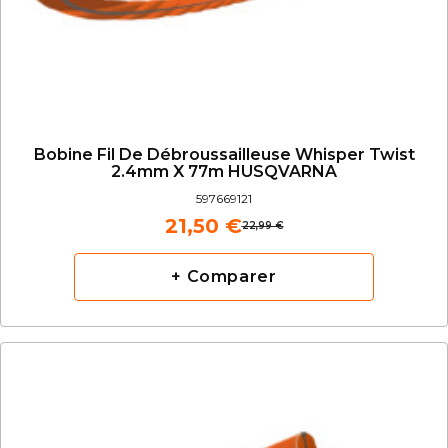
Bobine Fil De Débroussailleuse Whisper Twist
2.4mm X 77m HUSQVARNA
597669121
21,50 €
22,99 €
+ Comparer