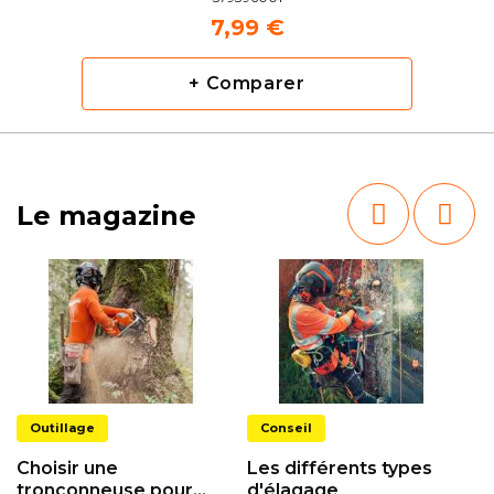
7,99 €
+ Comparer
Le magazine
Outillage
Conseil
Choisir une
Les différents types
tronçonneuse pour
d'élagage