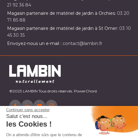
21 92 36 84
Magasin partenaire de matériel de jardin à Orchies:
03 20
71 85 88
Magasin partenaire de matériel de jardin à St Omer:
03 10
45 30 35
Envoyez-nous un e-mail :
contact@lambin.fr
©2023 LAMBIN Tous droits réservés. PowerChord.
Continuer sans accepter
Salut c'est nous...
les Cookies !
On a attendu d'être sûrs que le contenu de