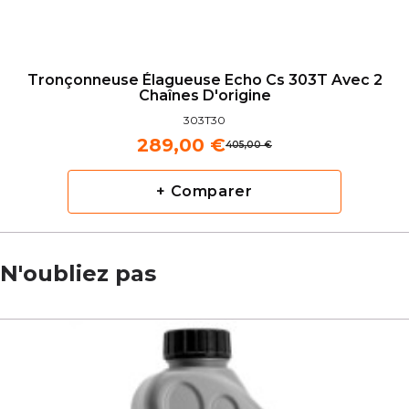
Tronçonneuse Élagueuse Echo Cs 303T Avec 2
Chaînes D'origine
303T30
289,00 €
405,00 €
+ Comparer
N'oubliez pas