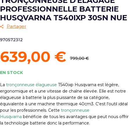
TRONÇONNEUSE D'ÉLAGAGE
PROFESSIONNELLE BATTERIE
HUSQVARNA T540IXP 30SN NUE
Partager
970572312
639,00 €
799,00 €
EN STOCK
La
tronçonneuse élagueuse
T540ixp Husqvarna est légère,
ergonomique et a une vitesse de chaîne élevée. Elle est notre
élagueuse à batterie la plus puissante de sa catégorie,
équivalente à une machine thermique 40cm3. C'est l'outil idéal
pour les professionnels. Cette
tronçonneuse
Husqvarna
bénéficie de tous les avantages que peut nous offrir
la technologie batterie donc la performance.