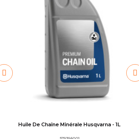
Huile De Chaîne Minérale Husqvarna - 1L
579396001