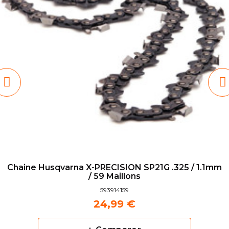
Chaine Husqvarna X-PRECISION SP21G .325 / 1.1mm
/ 59 Maillons
593914159
24,99 €