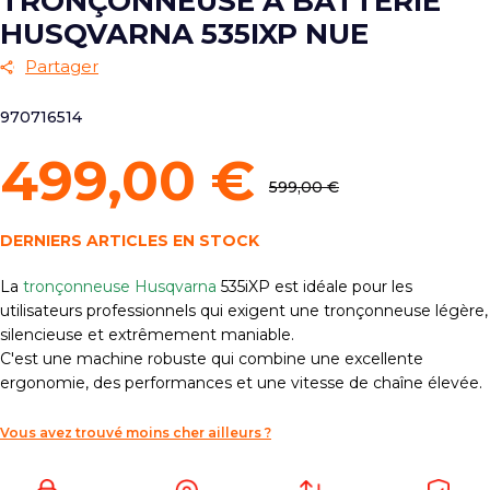
TRONÇONNEUSE À BATTERIE
HUSQVARNA 535IXP NUE
Partager
970716514
499,00 €
599,00 €
DERNIERS ARTICLES EN STOCK
La
tronçonneuse Husqvarna
535iXP est idéale pour les
utilisateurs professionnels qui exigent une tronçonneuse légère,
silencieuse et extrêmement maniable.
C'est une machine robuste qui combine une excellente
ergonomie, des performances et une vitesse de chaîne élevée.
Vous avez trouvé moins cher ailleurs ?