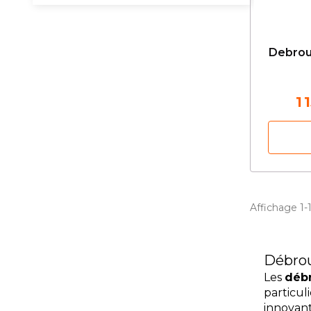
Debrou
1 
Affichage 1-1 
Débrous
Les
débr
particul
innovant