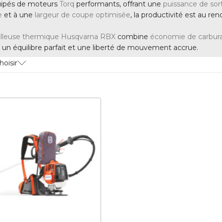
uipés de moteurs
Torq
performants, offrant une
puissance de sor
e
et à une
largeur de coupe optimisée
, la productivité est au r
illeuse thermique Husqvarna RBX
combine
économie de carbur
c un équilibre parfait et une liberté de mouvement accrue.
hoisir