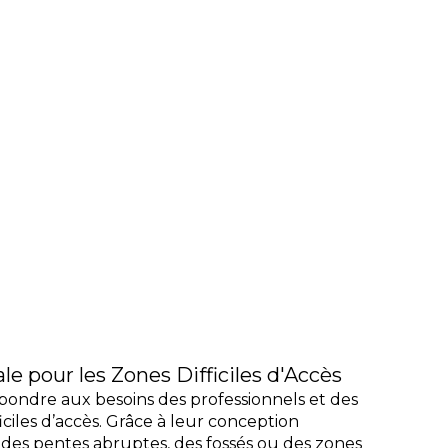
le pour les Zones Difficiles d'Accès
ondre aux besoins des professionnels et des
iciles d’accès. Grâce à leur conception
 des pentes abruptes, des fossés ou des zones