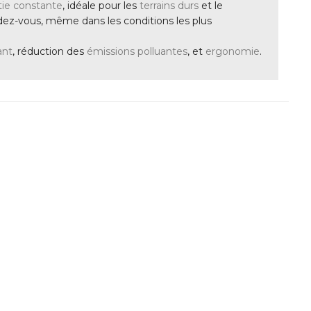
tie constante
, idéale pour les
terrains durs
et le
endez-vous, même dans les conditions les plus
ant
, réduction des
émissions polluantes
, et
ergonomie
.