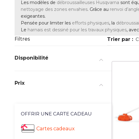
Les modèles de
débroussailleuses
Husqvarna
sont éq
nettoyage des zones envahies
. Grâce au
renvoi d’angl
exigeantes.
Pensée pour limiter les
efforts physiques
, la
débroussa
Le
harnais est dessiné pour les travaux physiques
, ave
Filtres
Trier par :
C
Disponibilité
Prix
OFFRIR UNE CARTE CADEAU
Cartes cadeaux