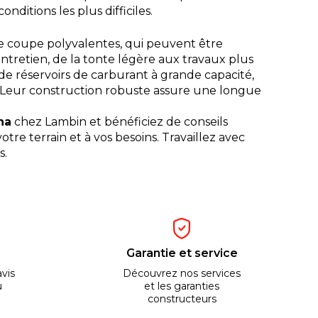
ditions les plus difficiles.
e coupe polyvalentes, qui peuvent être
ntretien, de la tonte légère aux travaux plus
 de réservoirs de carburant à grande capacité,
. Leur construction robuste assure une longue
na
chez Lambin et bénéficiez de conseils
tre terrain et à vos besoins. Travaillez avec
s.
Garantie et service
vis
Découvrez nos services
u
et les garanties
constructeurs