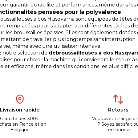
ur garantir durabilité et performances, même dans les con
nctionnalités pensées pour la polyvalence
oussailleuses à dos Husqvarna sont équipées de têtes d
nt remplacées pour s’adapter aux différentes tâches d’e
ur les broussailles épaisses. Elles sont également dotées
mettant de travailler plus longtemps sans interruption
 vie, même avec une utilisation intensive.
 notre sélection de
débroussailleuses à dos Husqvar
lisés pour choisir la machine qui conviendra le mieux à vo
 et efficacité, même dans les conditions les plus difficile
Livraison rapide
Retours
Gratuite dès 300€
Vous avez changé d’a
chats en France et en
? Soyez satisfait o
Belgique
remboursé