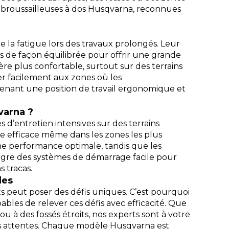
ébroussailleuses à dos Husqvarna, reconnues
 la fatigue lors des travaux prolongés. Leur
ds de façon équilibrée pour offrir une grande
e plus confortable, surtout sur des terrains
r facilement aux zones où les
tenant une position de travail ergonomique et
varna ?
s d’entretien intensives sur des terrains
upe efficace même dans les zones les plus
une performance optimale, tandis que les
tègre des systèmes de démarrage facile pour
 tracas.
les
 peut poser des défis uniques. C’est pourquoi
les de relever ces défis avec efficacité. Que
u à des fossés étroits, nos experts sont à votre
vos attentes. Chaque modèle Husqvarna est