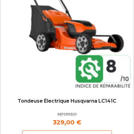
Tondeuse Électrique Husqvarna LC141C
967099301
329,00 €