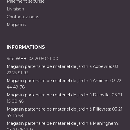
Paiement sécurisé
Livraison
Contactez-nous
Magasins
INFORMATIONS
Site WEB:
03 20 50 21 00
Magasin partenaire de matériel de jardin à Abbeville:
03
22 25 91 93
Magasin partenaire de matériel de jardin à Amiens:
03 22
44 49 78
Magasin partenaire de matériel de jardin à Dainville:
03 21
15 00 46
Magasin partenaire de matériel de jardin à Fillièvres:
03 21
47 14 69
Magasin partenaire de matériel de jardin à Maninghem:
03 21 05 21 16