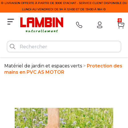
🌻 LIVRAISON OFFERTE À PARTIR DE 300€ D'ACHAT - SERVICE CLIENT DISPONIBLE DU
LUNDI AU VENDREDI DE 9H À 12H30 ET DE 13H30 À 18H 🌻
0
Matériel de jardin et espaces verts
Protection des
mains en PVC AS MOTOR