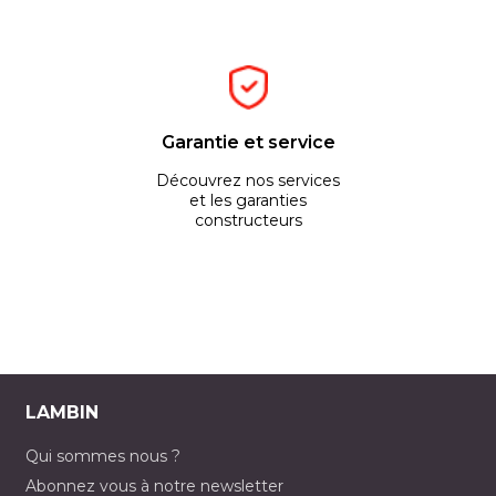
Garantie et service
Découvrez nos services
et les garanties
constructeurs
LAMBIN
Qui sommes nous ?
Abonnez vous à notre newsletter