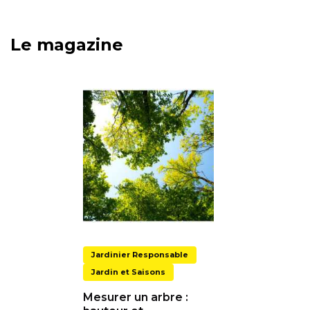
Le magazine
Jardinier Responsable
Jardin et Saisons
Mesurer un arbre :