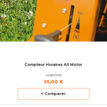
Compteur Horaires AS Motor
G06927019
55,00 €
+ Comparer