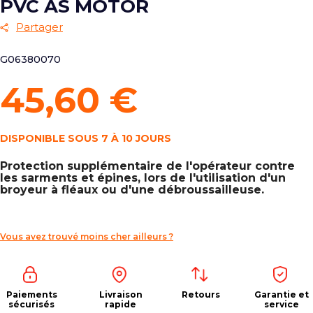
PVC AS MOTOR
Partager
G06380070
45,60 €
DISPONIBLE SOUS 7 À 10 JOURS
Protection supplémentaire de l'opérateur contre
les sarments et épines, lors de l'utilisation d'un
broyeur à fléaux ou d'une débroussailleuse.
Vous avez trouvé moins cher ailleurs ?
Paiements
Livraison
Retours
Garantie et
sécurisés
rapide
service