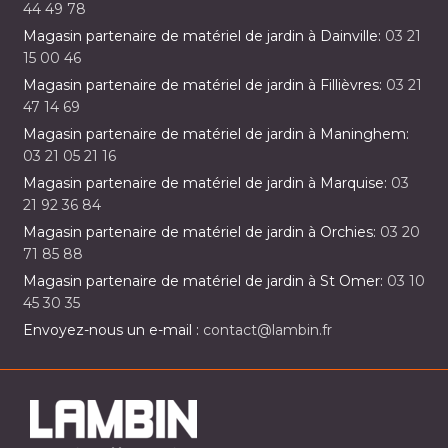
44 49 78
Magasin partenaire de matériel de jardin à Dainville:
03 21
15 00 46
Magasin partenaire de matériel de jardin à Fillièvres:
03 21
47 14 69
Magasin partenaire de matériel de jardin à Maninghem:
03 21 05 21 16
Magasin partenaire de matériel de jardin à Marquise:
03
21 92 36 84
Magasin partenaire de matériel de jardin à Orchies:
03 20
71 85 88
Magasin partenaire de matériel de jardin à St Omer:
03 10
45 30 35
Envoyez-nous un e-mail :
contact@lambin.fr