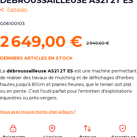
DÉBROUSSAILLEUSE AS21 2T ES
Partager
G06100103
2 649,00 €
2 949,60 €
DERNIERS ARTICLES EN STOCK
La
débroussailleuse AS21 2T ES
est une machine permettant
de réaliser des travaux de mulching et de défrichages d'herbes
hautes jusqu'à 80cm et prairies fleuries, que le terrain soit plat
ou en pente. C'est l'outil parfait pour l'entretien d'exploitations
équestres ou prés-vergers.
Vous avez trouvé moins cher ailleurs ?