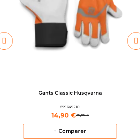
Gants Classic Husqvarna
599649210
14,90 €
29,99 €
+ Comparer