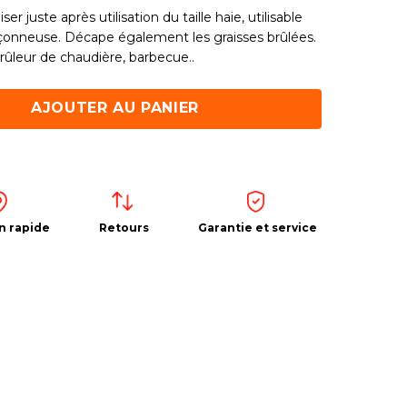
iser juste après utilisation du taille haie, utilisable
nçonneuse. Décape également les graisses brûlées.
rûleur de chaudière, barbecue..
AJOUTER AU PANIER
n rapide
Retours
Garantie et service