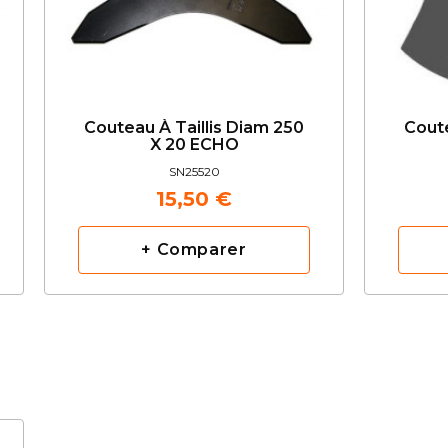
Couteau À Taillis Diam 250
Coute
X 20 ECHO
SN25520
15,50 €
+ Comparer