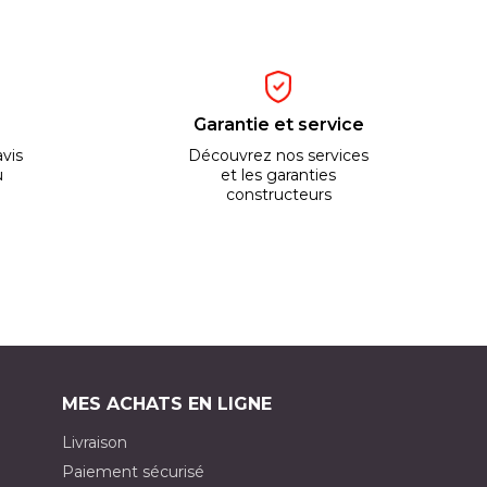
Garantie et service
vis
Découvrez nos services
u
et les garanties
constructeurs
MES ACHATS EN LIGNE
Livraison
Paiement sécurisé