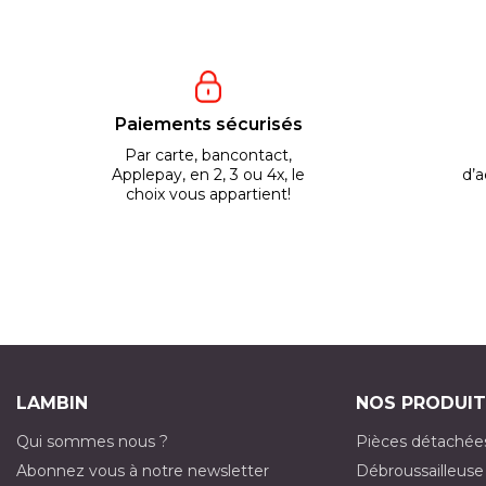
Paiements sécurisés
Par carte, bancontact,
Applepay, en 2, 3 ou 4x, le
d’a
choix vous appartient!
LAMBIN
NOS PRODUIT
Qui sommes nous ?
Pièces détachée
Abonnez vous à notre newsletter
Débroussailleuse