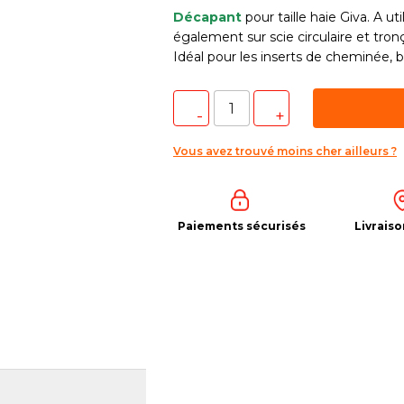
Décapant
pour taille haie Giva. A util
également sur scie circulaire et tro
Idéal pour les inserts de cheminée, b
Vous avez trouvé moins cher ailleurs ?
Paiements sécurisés
Livraiso