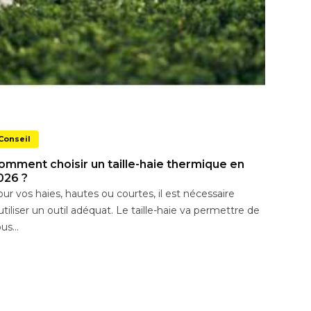
Conseil
omment choisir un taille-haie thermique en
026 ?
ur vos haies, hautes ou courtes, il est nécessaire
utiliser un outil adéquat. Le taille-haie va permettre de
us...