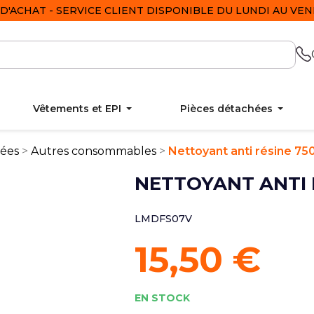
D'ACHAT - SERVICE CLIENT DISPONIBLE DU LUNDI AU VEND
Vêtements et EPI
Pièces détachées
hées
Autres consommables
Nettoyant anti résine 75
NETTOYANT ANTI 
LMDFS07V
15,50 €
EN STOCK