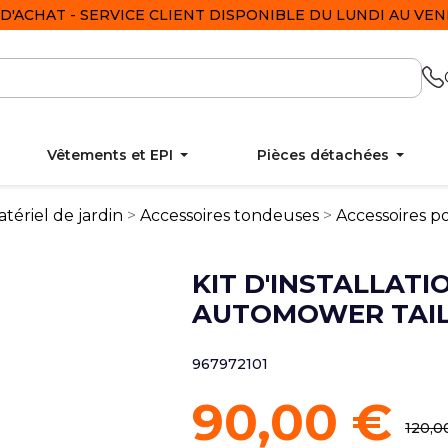
D'ACHAT - SERVICE CLIENT DISPONIBLE DU LUNDI AU VEND
Vêtements et EPI
Pièces détachées
tériel de jardin
Accessoires tondeuses
Accessoires p
KIT D'INSTALLATI
AUTOMOWER TAIL
967972101
90,00 €
120,0