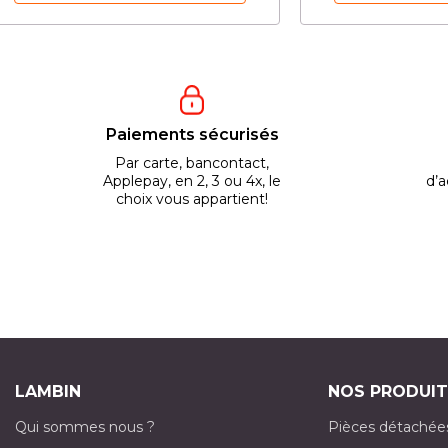
Paiements sécurisés
Par carte, bancontact,
Applepay, en 2, 3 ou 4x, le
d’a
choix vous appartient!
LAMBIN
NOS PRODUIT
Qui sommes nous ?
Pièces détachée