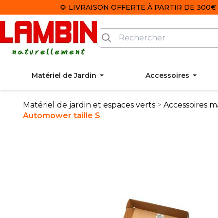
🌻 LIVRAISON OFFERTE À PARTIR DE 300€ 
Matériel de Jardin
Accessoires
Matériel de jardin et espaces verts
Accessoires ma
Automower taille S