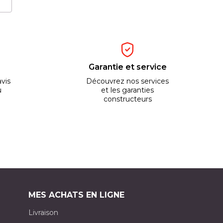
Garantie et service
vis
Découvrez nos services
u
et les garanties
constructeurs
MES ACHATS EN LIGNE
Livraison