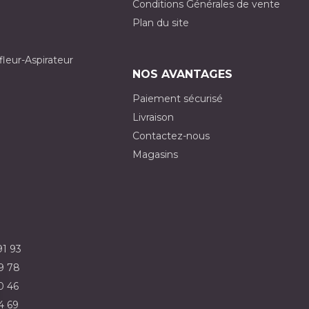
Conditions Générales de vente
Plan du site
fleur-Aspirateur
NOS AVANTAGES
Paiement sécurisé
Livraison
Contactez-nous
Magasins
91 93
9 78
0 46
4 69