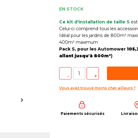
EN STOCK
Ce kit d'installation de taille S
est
Celui-ci comprend tous les accessoir
Idéal pour les jardins de 800m² ma
400m² maximum
Pack S, pour les Automower
105,
allant jusqu'à 800m²
)
Vous avez trouvé moins cher ailleurs ?

Paiements sécurisés
Livraiso