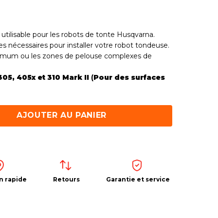
 utilisable pour les robots de tonte Husqvarna.
es nécessaires pour installer votre robot tondeuse.
ximum ou les zones de pelouse complexes de
305, 405x et 310 Mark II
(
Pour des surfaces
AJOUTER AU PANIER
n rapide
Retours
Garantie et service