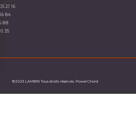
05 21 16
36 84
5 88
30 35
sez vos Options
os paramètres de confidentialité, en garantissant la co
©2023 LAMBIN Tous droits réservés. PowerChord.