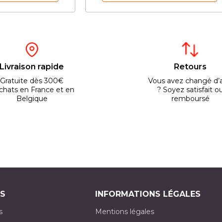
Livraison rapide
Retours
Gratuite dès 300€
Vous avez changé d’a
chats en France et en
? Soyez satisfait o
Belgique
remboursé
S
INFORMATIONS LÉGALES
s
Mentions légales