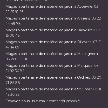
Site WEB:
03 20 50 21 00
Magasin partenaire de matériel de jardin à Abbeville:
03
22 25 91 93
Magasin partenaire de matériel de jardin à Amiens:
03 22
44 49 78
Magasin partenaire de matériel de jardin à Dainville:
03 21
15 00 46
Magasin partenaire de matériel de jardin à Fillièvres:
03 21
47 14 69
Magasin partenaire de matériel de jardin à Maninghem:
03 21 05 21 16
Magasin partenaire de matériel de jardin à Marquise:
03
21 92 36 84
Magasin partenaire de matériel de jardin à Orchies:
03 20
71 85 88
Magasin partenaire de matériel de jardin à St Omer:
03 10
45 30 35
Envoyez-nous un e-mail :
contact@lambin.fr