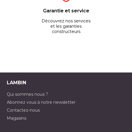
Garantie et service
Découvrez nos services
et les garanties
constructeurs
LAMBIN
Qui sommes nous ?
Abonnez vous à notre newsletter
Contactez-nous
Magasins