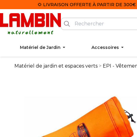
🌻 LIVRAISON OFFERTE À PARTIR DE 300€ 
Matériel de Jardin
Accessoires
Matériel de jardin et espaces verts
EPI - Vêtemen