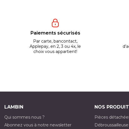
Paiements sécurisés
Par carte, bancontact,
Applepay, en 2, 3 ou 4x, le
d’a
choix vous appartient!
LAMBIN
NOS PRODUIT
Qui sommes nous ?
Pièces détachée
Abonnez vous à notre newsletter
Débroussailleuse