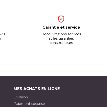
Garantie et service
vis
Découvrez nos services
u
et les garanties
constructeurs
MES ACHATS EN LIGNE
Livraison
Paiement sécurisé