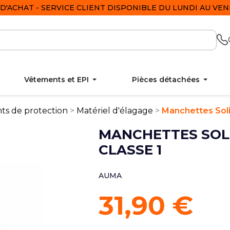
D'ACHAT - SERVICE CLIENT DISPONIBLE DU LUNDI AU VEND
Vêtements et EPI
Pièces détachées
ts de protection
Matériel d'élagage
Manchettes Soli
MANCHETTES SOL
CLASSE 1
AUMA
31,90 €