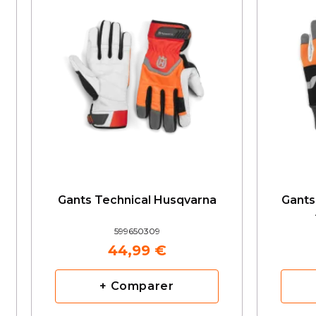
Gants Technical Husqvarna
Gants
599650309
44,99 €
+ Comparer