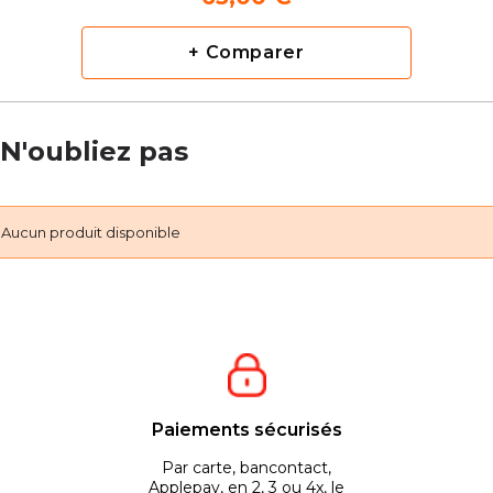
+ Comparer
N'oubliez pas
Aucun produit disponible
Paiements sécurisés
Par carte, bancontact,
Applepay, en 2, 3 ou 4x, le