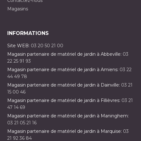
Contactez-nous
Magasins
INFORMATIONS
Site WEB:
03 20 50 21 00
Magasin partenaire de matériel de jardin à Abbeville:
03
22 25 91 93
Magasin partenaire de matériel de jardin à Amiens:
03 22
44 49 78
Magasin partenaire de matériel de jardin à Dainville:
03 21
15 00 46
Magasin partenaire de matériel de jardin à Fillièvres:
03 21
47 14 69
Magasin partenaire de matériel de jardin à Maninghem:
03 21 05 21 16
Magasin partenaire de matériel de jardin à Marquise:
03
21 92 36 84