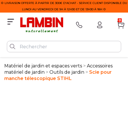
🌻 LIVRAISON OFFERTE À PARTIR DE 300€ D'ACHAT - SERVICE CLIENT DISPONIBLE DU
LUNDI AU VENDREDI DE 9H À 12H30 ET DE 13H30 À 18H 🌻
0
Matériel de jardin et espaces verts
Accessoires
matériel de jardin
Outils de jardin
Scie pour
manche télescopique STIHL