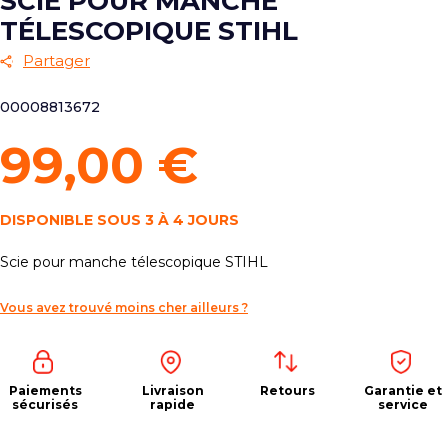
SCIE POUR MANCHE
TÉLESCOPIQUE STIHL
Partager
00008813672
99,00 €
DISPONIBLE SOUS 3 À 4 JOURS
Scie pour manche télescopique STIHL
Vous avez trouvé moins cher ailleurs ?
Paiements
Livraison
Retours
Garantie et
sécurisés
rapide
service