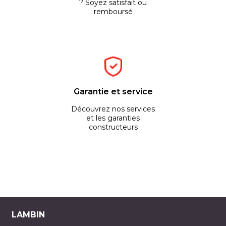
? Soyez satisfait ou
remboursé
Garantie et service
Découvrez nos services
et les garanties
constructeurs
LAMBIN