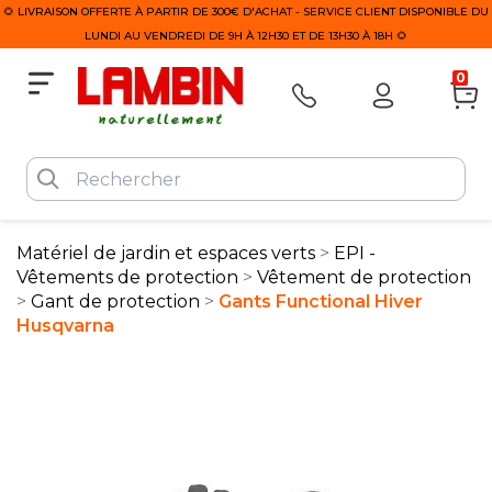
🌻 LIVRAISON OFFERTE À PARTIR DE 300€ D'ACHAT - SERVICE CLIENT DISPONIBLE DU
LUNDI AU VENDREDI DE 9H À 12H30 ET DE 13H30 À 18H 🌻
0
Matériel de jardin et espaces verts
EPI -
Vêtements de protection
Vêtement de protection
Gant de protection
Gants Functional Hiver
Husqvarna