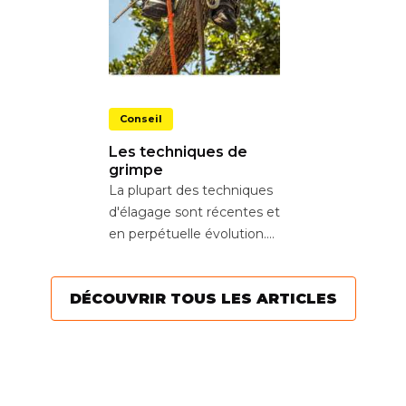
Conseil
Les techniques de
grimpe
La plupart des techniques
d'élagage sont récentes et
en perpétuelle évolution.
Aujourd’hui, l’objectif est
de...
DÉCOUVRIR TOUS LES ARTICLES