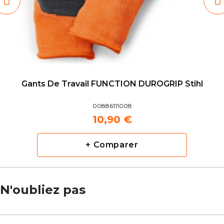
Gants De Travail FUNCTION DUROGRIP Stihl
00886111008
10,90 €
+ Comparer
N'oubliez pas