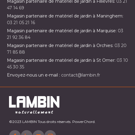
Magasin partenaire de matériel de jardin à Fillièvres:
03 21
47 14 69
Magasin partenaire de matériel de jardin à Maninghem:
03 21 05 21 16
Magasin partenaire de matériel de jardin à Marquise:
03
21 92 36 84
Magasin partenaire de matériel de jardin à Orchies:
03 20
71 85 88
Magasin partenaire de matériel de jardin à St Omer:
03 10
45 30 35
Envoyez-nous un e-mail :
contact@lambin.fr
©2023 LAMBIN Tous droits réservés. PowerChord.