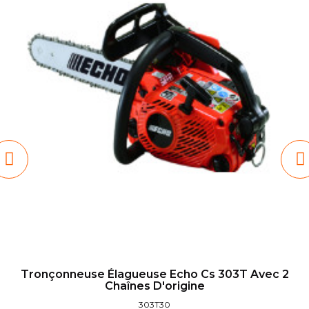
Tronçonneuse Élagueuse Echo Cs 303T Avec 2
Chaînes D'origine
303T30