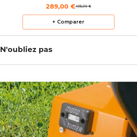
289,00 €
405,00 €
+ Comparer
N'oubliez pas