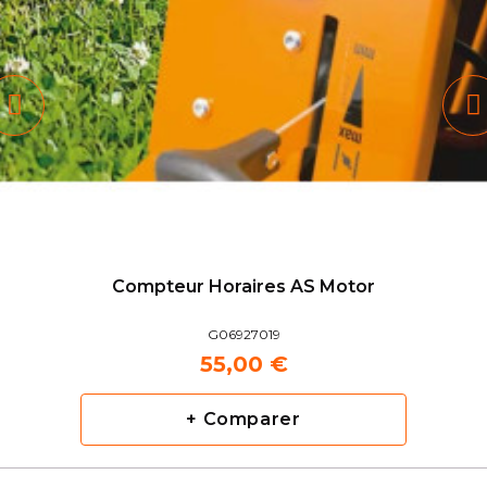
Compteur Horaires AS Motor
G06927019
55,00 €
+ Comparer