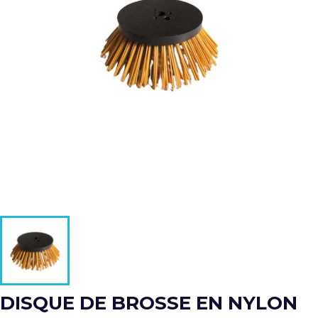
DISQUE DE BROSSE EN NYLON