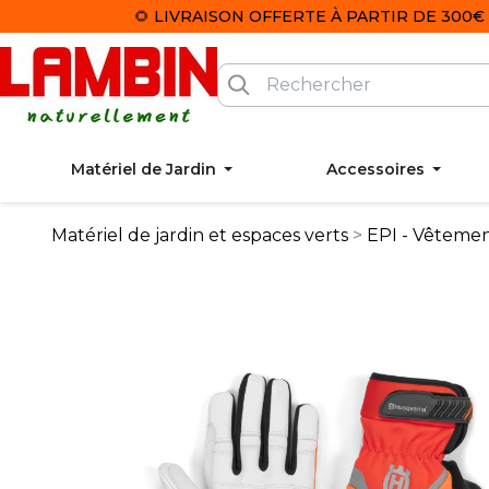
🌻 LIVRAISON OFFERTE À PARTIR DE 300€ 
Matériel de Jardin
Accessoires
Matériel de jardin et espaces verts
EPI - Vêtemen