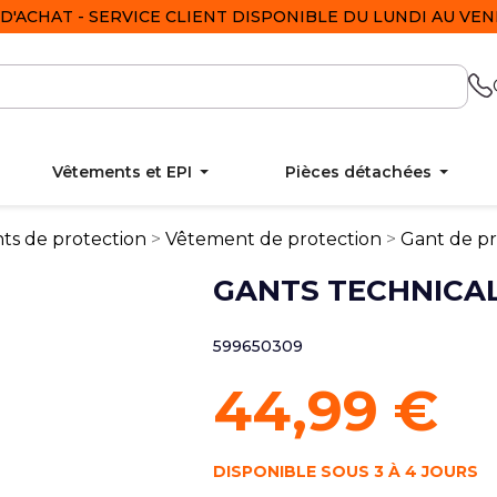
D'ACHAT - SERVICE CLIENT DISPONIBLE DU LUNDI AU VEND
Vêtements et EPI
Pièces détachées
ts de protection
Vêtement de protection
Gant de pr
GANTS TECHNICA
599650309
44,99 €
DISPONIBLE SOUS 3 À 4 JOURS