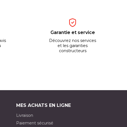
Garantie et service
vis
Découvrez nos services
u
et les garanties
constructeurs
MES ACHATS EN LIGNE
Livraison
Paiement sécurisé