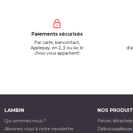
Paiements sécurisés
Par carte, bancontact,
Applepay, en 2, 3 ou 4x, le
d’a
choix vous appartient!
LAMBIN
NOS PRODUIT
Qui sommes nous ?
Pièces détachée
Abonnez vous à notre newsletter
Débroussailleuse