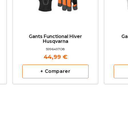
Gants Functional Hiver
Ga
Husqvarna
599649708
44,99 €
+ Comparer