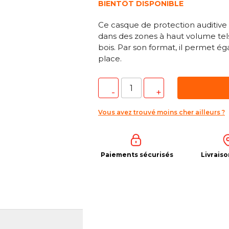
BIENTÔT DISPONIBLE
Ce casque de protection auditive
dans des zones à haut volume tels
bois. Par son format, il permet 
place.
Vous avez trouvé moins cher ailleurs ?
Paiements sécurisés
Livraiso