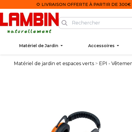
🌻 LIVRAISON OFFERTE À PARTIR DE 300€ 
Matériel de Jardin
Accessoires
Matériel de jardin et espaces verts
EPI - Vêtemen