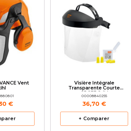
VANCE Vent
Visière Intégrale
ihl
Transparente Courte
GPC33 Stihl
880801
00008840255
,30 €
36,70 €
mparer
+ Comparer