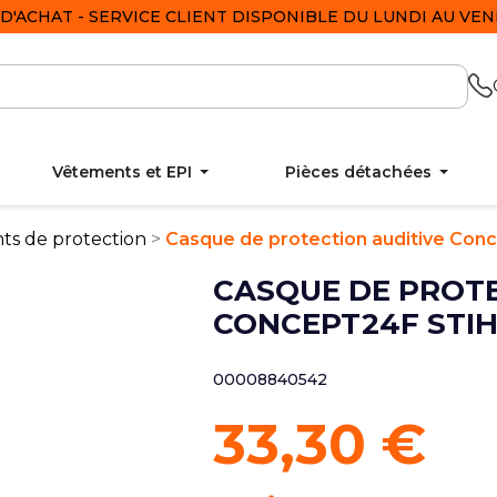
D'ACHAT - SERVICE CLIENT DISPONIBLE DU LUNDI AU VEND
Vêtements et EPI
Pièces détachées
ts de protection
Casque de protection auditive Conc
CASQUE DE PROTE
CONCEPT24F STIH
00008840542
33,30 €