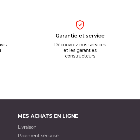
Garantie et service
vis
Découvrez nos services
u
et les garanties
constructeurs
MES ACHATS EN LIGNE
Livraison
Paiement sécurisé