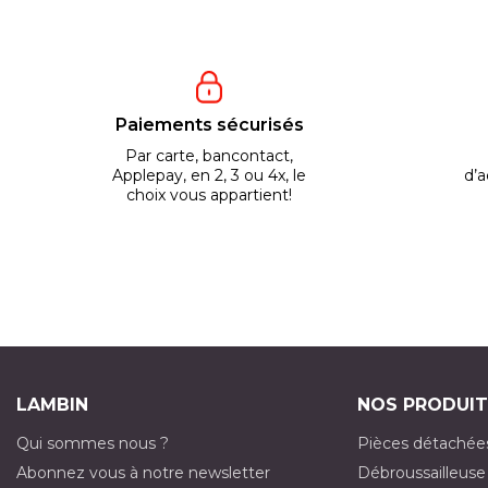
Paiements sécurisés
Par carte, bancontact,
Applepay, en 2, 3 ou 4x, le
d’a
choix vous appartient!
LAMBIN
NOS PRODUIT
Qui sommes nous ?
Pièces détachée
Abonnez vous à notre newsletter
Débroussailleuse