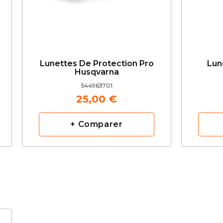
Lunettes De Protection Pro
Lun
Husqvarna
544963701
25,00 €
+ Comparer