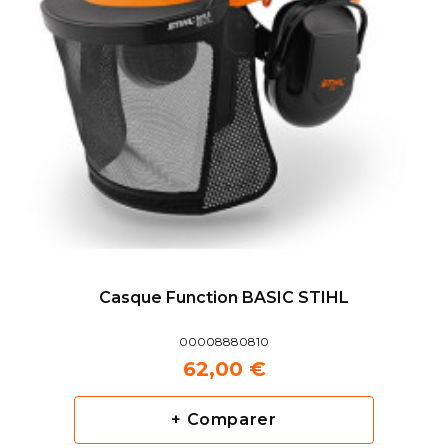
Casque Function BASIC STIHL
00008880810
62,00 €
+ Comparer