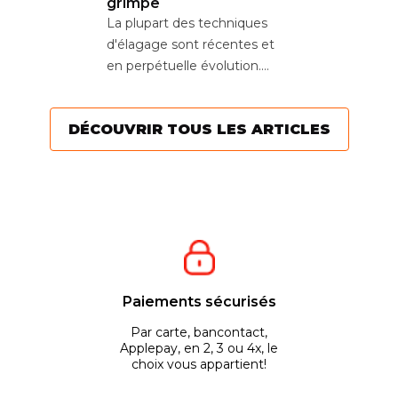
grimpe
La plupart des techniques
d'élagage sont récentes et
en perpétuelle évolution.
Aujourd’hui, l’objectif est
de...
DÉCOUVRIR TOUS LES ARTICLES
Paiements sécurisés
Par carte, bancontact,
Applepay, en 2, 3 ou 4x, le
choix vous appartient!