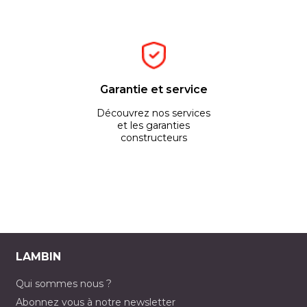
Garantie et service
Découvrez nos services
et les garanties
constructeurs
LAMBIN
Qui sommes nous ?
Abonnez vous à notre newsletter