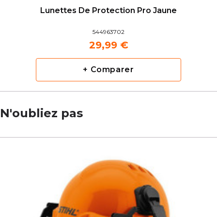
Lunettes De Protection Pro Jaune
544963702
29,99 €
+ Comparer
N'oubliez pas