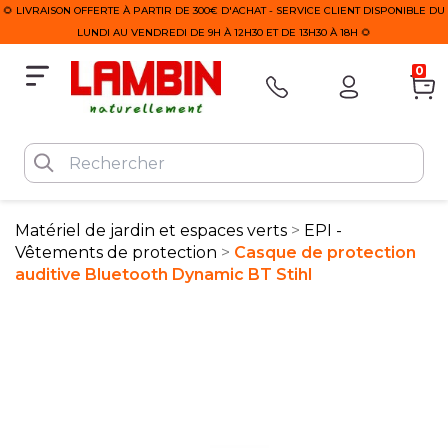
🌻 LIVRAISON OFFERTE À PARTIR DE 300€ D'ACHAT - SERVICE CLIENT DISPONIBLE DU
LUNDI AU VENDREDI DE 9H À 12H30 ET DE 13H30 À 18H 🌻
0
Matériel de jardin et espaces verts
EPI -
Vêtements de protection
Casque de protection
auditive Bluetooth Dynamic BT Stihl