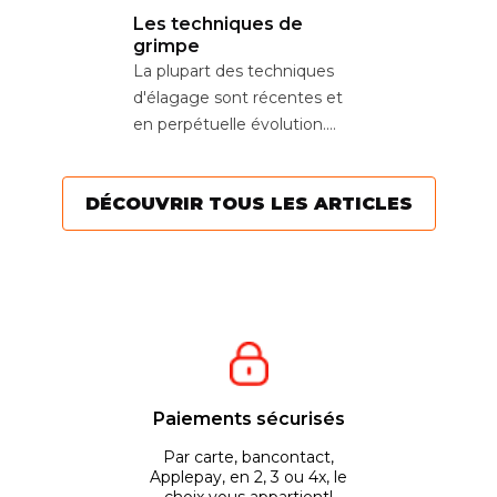
Les techniques de
grimpe
La plupart des techniques
d'élagage sont récentes et
en perpétuelle évolution.
Aujourd’hui, l’objectif est
de...
DÉCOUVRIR TOUS LES ARTICLES
Paiements sécurisés
Par carte, bancontact,
Applepay, en 2, 3 ou 4x, le