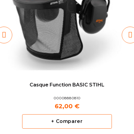
Casque Function BASIC STIHL
00008880810
62,00 €
+ Comparer