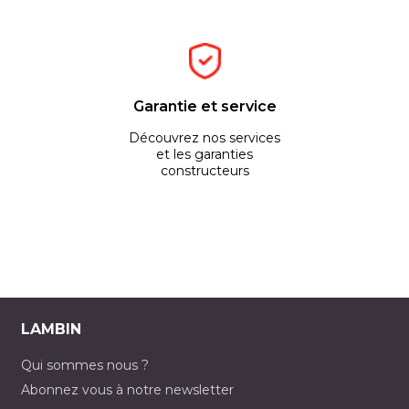
Garantie et service
Découvrez nos services
et les garanties
constructeurs
LAMBIN
Qui sommes nous ?
Abonnez vous à notre newsletter