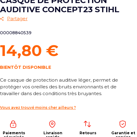
CASQUE DE PROTECTION
AUDITIVE CONCEPT23 STIHL
Partager
00008840539
14,80 €
BIENTÔT DISPONIBLE
Ce casque de protection auditive léger, permet de
protéger vos oreilles des bruits environnants et de
travailler dans des conditions très bruyantes.
Vous avez trouvé moins cher ailleurs ?
Paiements
Livraison
Retours
Garantie et