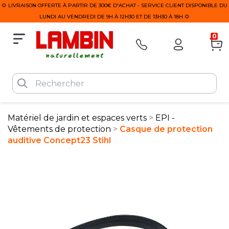
🌻 LIVRAISON OFFERTE À PARTIR DE 300€ D'ACHAT - SERVICE CLIENT DISPONIBLE DU
LUNDI AU VENDREDI DE 9H À 12H30 ET DE 13H30 À 18H 🌻
0
Matériel de jardin et espaces verts
EPI -
Vêtements de protection
Casque de protection
auditive Concept23 Stihl