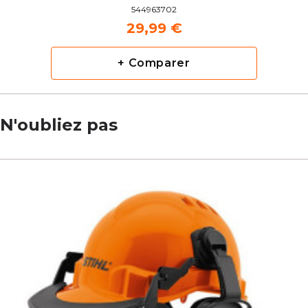
544963702
29,99 €
+ Comparer
N'oubliez pas