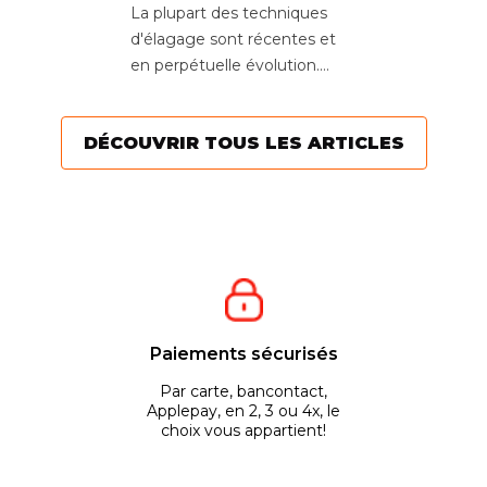
La plupart des techniques
d'élagage sont récentes et
en perpétuelle évolution.
Aujourd’hui, l’objectif est
de...
DÉCOUVRIR TOUS LES ARTICLES
Paiements sécurisés
Par carte, bancontact,
Applepay, en 2, 3 ou 4x, le
choix vous appartient!