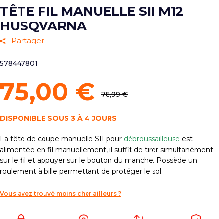
TÊTE FIL MANUELLE SII M12
HUSQVARNA
Partager
578447801
75,00 €
78,99 €
DISPONIBLE SOUS 3 À 4 JOURS
La tête de coupe manuelle SII pour
débroussailleuse
est
alimentée en fil manuellement, il suffit de tirer simultanément
sur le fil et appuyer sur le bouton du manche. Possède un
roulement à bille permettant de protéger le sol.
Vous avez trouvé moins cher ailleurs ?