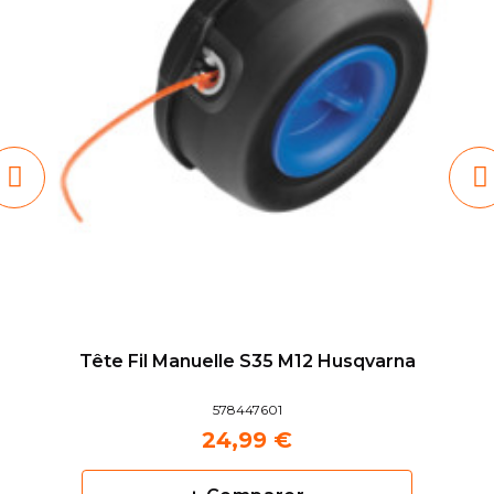
Tête Fil Manuelle S35 M12 Husqvarna
578447601
24,99 €