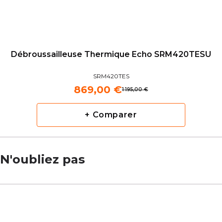
Débroussailleuse Thermique Echo SRM420TESU
SRM420TES
869,00 €
1 195,00 €
+ Comparer
N'oubliez pas