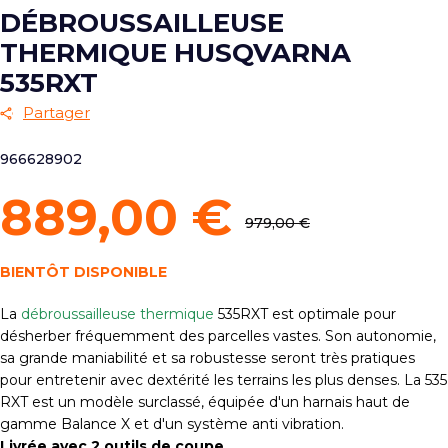
DÉBROUSSAILLEUSE
THERMIQUE HUSQVARNA
535RXT
Partager
966628902
889,00 €
979,00 €
BIENTÔT DISPONIBLE
La
débroussailleuse thermique
535RXT est optimale pour
désherber fréquemment des parcelles vastes. Son autonomie,
sa grande maniabilité et sa robustesse seront très pratiques
pour entretenir avec dextérité les terrains les plus denses. La 535
RXT est un modèle surclassé, équipée d'un harnais haut de
gamme Balance X et d'un système anti vibration.
Livrée avec 2 outils de coupe.