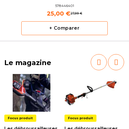
578446401
25,00 €
27,99 €
+ Comparer
Le magazine
Focus produit
Focus produit
Les débroussailleuses
Les débroussailleuses