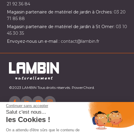
21 92 36 84
Magasin partenaire de matériel de jardin à Orchies:
03 20
71 85 88
Magasin partenaire de matériel de jardin à St Omer:
03 10
45 30 35
Envoyez-nous un e-mail :
contact@lambin.fr
©2023 LAMBIN Tous droits réservés. PowerChord.
Continuer sans accepter
Salut c'est nous...
les Cookies !
On a attendu d'être sûrs que le contenu de