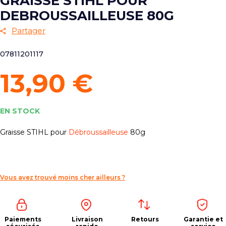
GRAISSE STIHL POUR
DEBROUSSAILLEUSE 80G
Partager
07811201117
13,90 €
EN STOCK
Graisse STIHL pour
Débroussailleuse
80g
Vous avez trouvé moins cher ailleurs ?
Paiements
Livraison
Retours
Garantie et