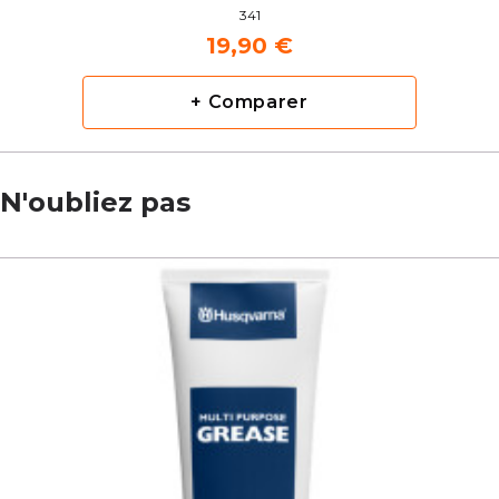
341
19,90 €
+ Comparer
N'oubliez pas