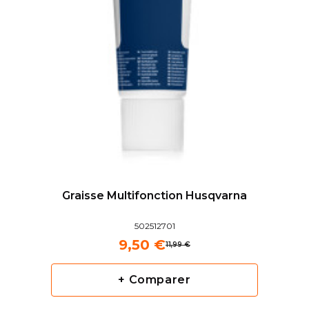
Graisse Multifonction Husqvarna
502512701
9,50 €
11,99 €
+ Comparer