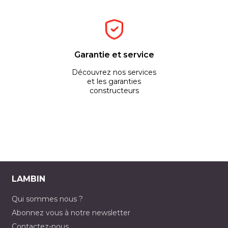
Garantie et service
Découvrez nos services
et les garanties
constructeurs
LAMBIN
Qui sommes nous ?
Abonnez vous à notre newsletter
Contactez-nous