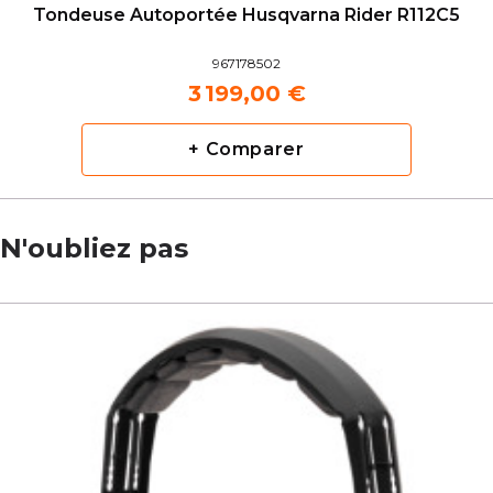
Tondeuse Autoportée Husqvarna Rider R112C5
967178502
3 199,00 €
+ Comparer
N'oubliez pas