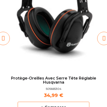
Protège-Oreilles Avec Serre Tête Réglable
Husqvarna
505665304
34,99 €