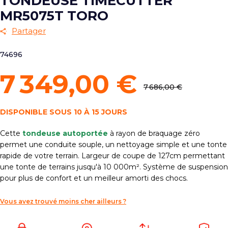
TONDEUSE TIMECUTTER
MR5075T TORO
Partager
74696
7 349,00 €
7 686,00 €
DISPONIBLE SOUS 10 À 15 JOURS
Cette
tondeuse autoportée
à rayon de braquage zéro
permet une conduite souple, un nettoyage simple et une tonte
rapide de votre terrain. Largeur de coupe de 127cm permettant
une tonte de terrains jusqu'à 10 000m². Système de suspension
pour plus de confort et un meilleur amorti des chocs.
Vous avez trouvé moins cher ailleurs ?