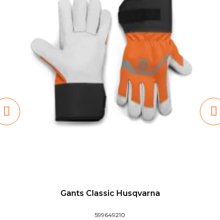
Gants Classic Husqvarna
599649210