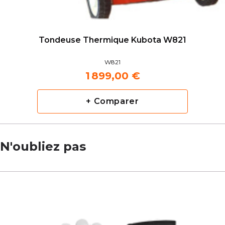
Tondeuse Thermique Kubota W821
W821
1 899,00 €
+ Comparer
N'oubliez pas