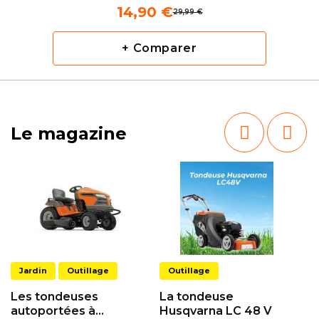
14,90 €
29,99 €
+ Comparer
Le magazine
Jardin
Outillage
Outillage
Les tondeuses
La tondeuse
autoportées à
Husqvarna LC 48 V