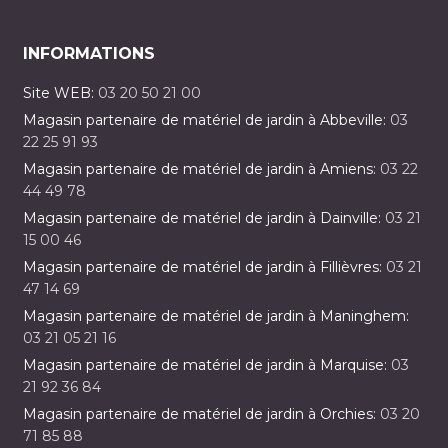
INFORMATIONS
Site WEB:
03 20 50 21 00
Magasin partenaire de matériel de jardin à Abbeville:
03
22 25 91 93
Magasin partenaire de matériel de jardin à Amiens:
03 22
44 49 78
Magasin partenaire de matériel de jardin à Dainville:
03 21
15 00 46
Magasin partenaire de matériel de jardin à Fillièvres:
03 21
47 14 69
Magasin partenaire de matériel de jardin à Maninghem:
03 21 05 21 16
Magasin partenaire de matériel de jardin à Marquise:
03
21 92 36 84
Magasin partenaire de matériel de jardin à Orchies:
03 20
71 85 88