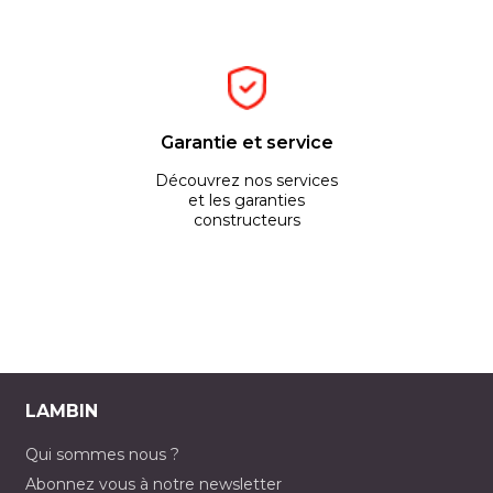
Garantie et service
Découvrez nos services
et les garanties
constructeurs
LAMBIN
Qui sommes nous ?
Abonnez vous à notre newsletter