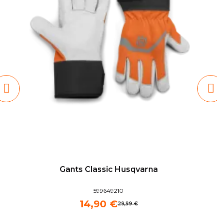
Gants Classic Husqvarna
599649210
14,90 €
29,99 €