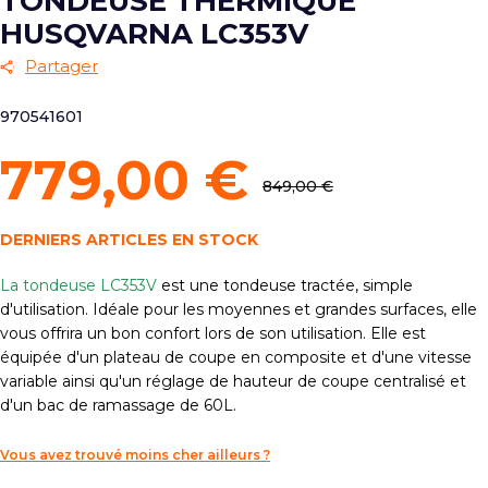
TONDEUSE THERMIQUE
HUSQVARNA LC353V
Partager
970541601
779,00 €
849,00 €
DERNIERS ARTICLES EN STOCK
La tondeuse LC353V
est une tondeuse tractée, simple
d'utilisation. Idéale pour les moyennes et grandes surfaces, elle
vous offrira un bon confort lors de son utilisation. Elle est
équipée d'un plateau de coupe en composite et d'une vitesse
variable ainsi qu'un réglage de hauteur de coupe centralisé et
d'un bac de ramassage de 60L.
Vous avez trouvé moins cher ailleurs ?