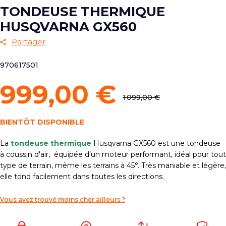
TONDEUSE THERMIQUE
HUSQVARNA GX560
Partager
970617501
999,00 €
1 099,00 €
BIENTÔT DISPONIBLE
La
tondeuse thermique
Husqvarna GX560 est une tondeuse
à coussin d'air, équipée d’un moteur performant, idéal pour tout
type de terrain, même les terrains à 45°. Très maniable et légère,
elle tond facilement dans toutes les directions.
Vous avez trouvé moins cher ailleurs ?