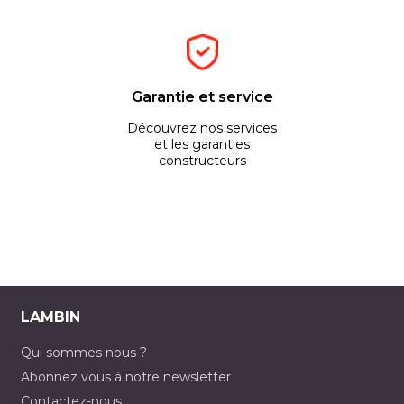
Garantie et service
Découvrez nos services
et les garanties
constructeurs
LAMBIN
Qui sommes nous ?
Abonnez vous à notre newsletter
Contactez-nous