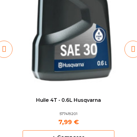
Huile 4T - 0.6L Husqvarna
577419201
7,99 €