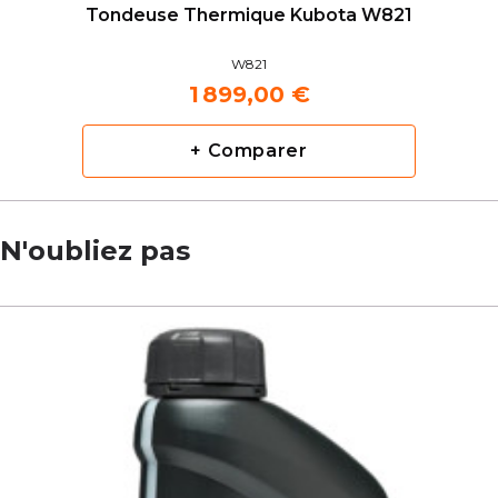
Tondeuse Thermique Kubota W821
W821
1 899,00 €
+ Comparer
N'oubliez pas