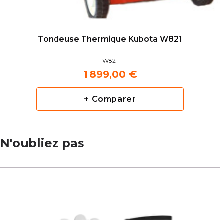
Tondeuse Thermique Kubota W821
W821
1 899,00 €
+ Comparer
N'oubliez pas