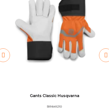
Gants Classic Husqvarna
599649210