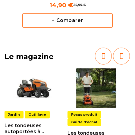
14,90 €
29,99 €
+ Comparer
Le magazine
Jardin
Outillage
Focus produit
Guide d'achat
Les tondeuses
autoportées à
Les tondeuses