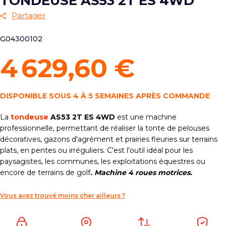
TONDEUSE AS53 2T ES 4WD
Partager
G04300102
4 629,60 €
DISPONIBLE SOUS 4 À 5 SEMAINES APRÈS COMMANDE
La
tondeuse
AS53 2T ES 4WD
est une machine
professionnelle, permettant de réaliser la tonte de pelouses
décoratives, gazons d'agrément et prairies fleuries sur terrains
plats, en pentes ou irréguliers. C'est l'outil idéal pour les
paysagistes, les communes, les exploitations équestres ou
encore de terrains de golf
. Machine 4 roues motrices.
Vous avez trouvé moins cher ailleurs ?