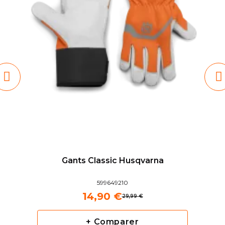
Gants Classic Husqvarna
599649210
14,90 €
29,99 €
+ Comparer