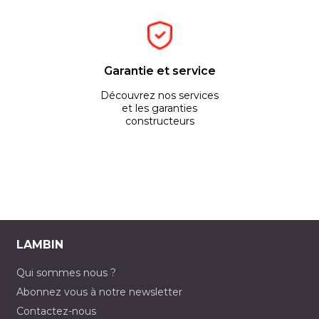
Garantie et service
Découvrez nos services
et les garanties
constructeurs
LAMBIN
Qui sommes nous ?
Abonnez vous à notre newsletter
Contactez-nous