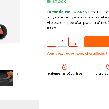
EN STOCK
La tondeuse LC 347 V
E
est une ton
moyennes et grandes surfaces, elle vo
Elle est équipée d'un plateau d'un 
166cm³.
Vous avez trouvé moins cher ailleurs ?

Paiements sécurisés
Livraiso