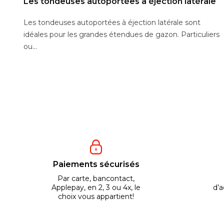
Les tondeuses autoportées à éjection latérale
Les tondeuses autoportées à éjection latérale sont
idéales pour les grandes étendues de gazon. Particuliers
ou...
Paiements sécurisés
Par carte, bancontact,
Applepay, en 2, 3 ou 4x, le
d’a
choix vous appartient!