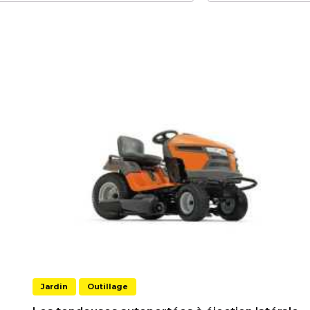
Jardin
Outillage