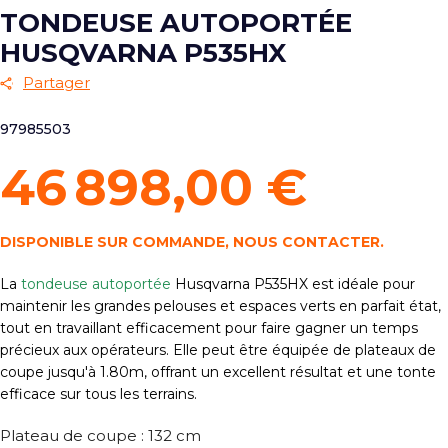
TONDEUSE AUTOPORTÉE
HUSQVARNA P535HX
Partager
97985503
46 898,00 €
DISPONIBLE SUR COMMANDE, NOUS CONTACTER.
La
t
ondeuse autoportée
Husqvarna P535HX est idéale pour
maintenir les grandes pelouses et espaces verts en parfait état,
tout en travaillant efficacement pour faire gagner un temps
précieux aux opérateurs. Elle peut être équipée de plateaux de
coupe jusqu'à 1.80m, offrant un excellent résultat et une tonte
efficace sur tous les terrains.
Plateau de coupe : 132 cm