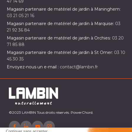
47 14 69
Magasin partenaire de matériel de jardin à Maninghem:
03 21 05 21 16
Magasin partenaire de matériel de jardin à Marquise:
03
21 92 36 84
Magasin partenaire de matériel de jardin à Orchies:
03 20
71 85 88
Magasin partenaire de matériel de jardin à St Omer:
03 10
45 30 35
Envoyez-nous un e-mail :
contact@lambin.fr
©2023 LAMBIN Tous droits réservés. PowerChord.
Continuer sans accepter