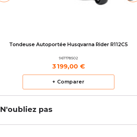
Tondeuse Autoportée Husqvarna Rider R112C5
967178502
3 199,00 €
+ Comparer
N'oubliez pas