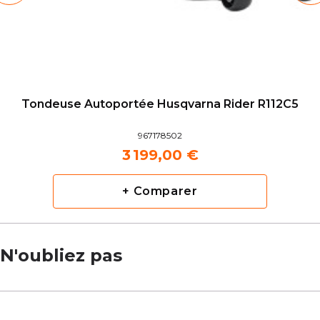
Tondeuse Autoportée Husqvarna Rider R112C5
967178502
3 199,00 €
+ Comparer
N'oubliez pas