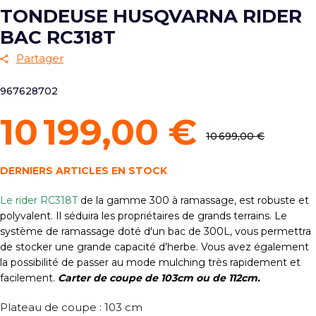
TONDEUSE HUSQVARNA RIDER
BAC RC318T
Partager
967628702
10 199,00 €
10 699,00 €
DERNIERS ARTICLES EN STOCK
Le rider RC318T
de la gamme 300 à ramassage, est robuste et
polyvalent. Il séduira les propriétaires de grands terrains. Le
système de ramassage doté d'un bac de 300L, vous permettra
de stocker une grande capacité d'herbe. Vous avez également
la possibilité de passer au mode mulching très rapidement et
facilement.
Carter de coupe de 103cm ou de 112cm.
Plateau de coupe : 103 cm