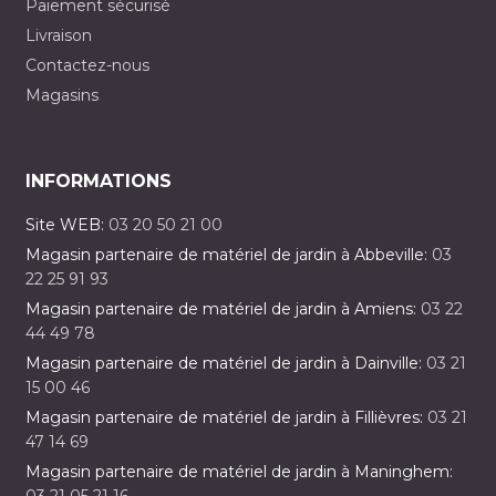
Paiement sécurisé
Livraison
Contactez-nous
Magasins
INFORMATIONS
Site WEB:
03 20 50 21 00
Magasin partenaire de matériel de jardin à Abbeville:
03
22 25 91 93
Magasin partenaire de matériel de jardin à Amiens:
03 22
44 49 78
Magasin partenaire de matériel de jardin à Dainville:
03 21
15 00 46
Magasin partenaire de matériel de jardin à Fillièvres:
03 21
47 14 69
Magasin partenaire de matériel de jardin à Maninghem: