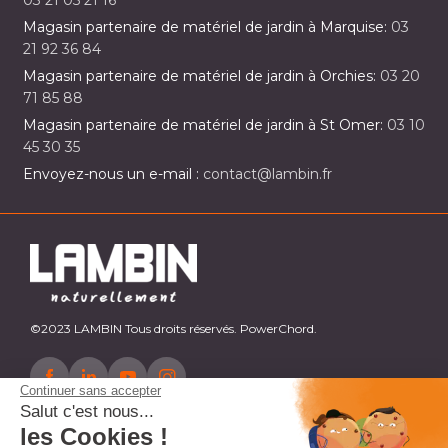
03 21 05 21 16
Magasin partenaire de matériel de jardin à Marquise:
03
21 92 36 84
Magasin partenaire de matériel de jardin à Orchies:
03 20
71 85 88
Magasin partenaire de matériel de jardin à St Omer:
03 10
45 30 35
Envoyez-nous un e-mail :
contact@lambin.fr
©2023 LAMBIN Tous droits réservés. PowerChord.
Continuer sans accepter
Salut c'est nous...
les Cookies !