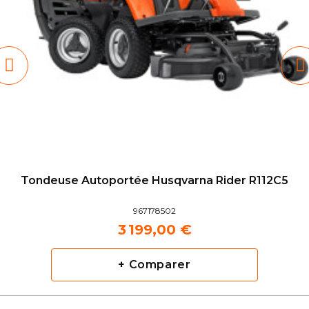
Tondeuse Autoportée Husqvarna Rider R112C5
967178502
3 199,00 €
+ Comparer