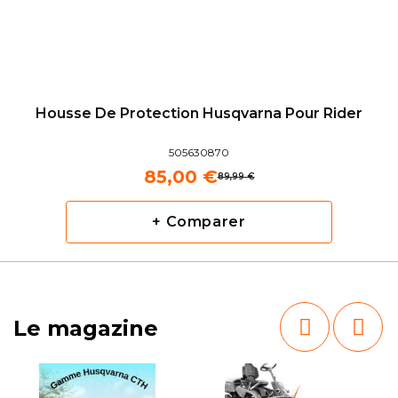
Housse De Protection Husqvarna Pour Rider
505630870
85,00 €
89,99 €
+ Comparer
Le magazine