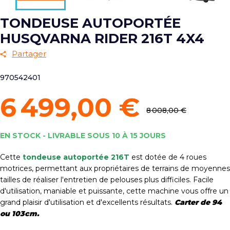
TONDEUSE AUTOPORTÉE
HUSQVARNA RIDER 216T 4X4
Partager
970542401
6 499,00 €
8 008,00 €
EN STOCK - LIVRABLE SOUS 10 À 15 JOURS
Cette
t
ondeuse autoportée 216T
est dotée de 4 roues
motrices, permettant aux
propriétaires de terrains de moyennes
tailles de réaliser l'entretien de pelouses plus difficiles. Facile
d'utilisation, maniable et puissante, cette machine vous offre un
grand plaisir d'utilisation et d'excellents résultats.
Carter de 94
ou 103cm.
.