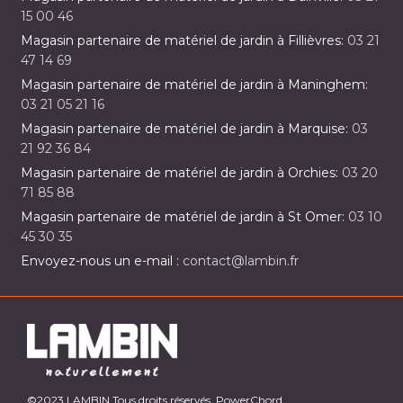
15 00 46
Magasin partenaire de matériel de jardin à Fillièvres:
03 21
47 14 69
Magasin partenaire de matériel de jardin à Maninghem:
03 21 05 21 16
Magasin partenaire de matériel de jardin à Marquise:
03
21 92 36 84
Magasin partenaire de matériel de jardin à Orchies:
03 20
71 85 88
Magasin partenaire de matériel de jardin à St Omer:
03 10
45 30 35
Envoyez-nous un e-mail :
contact@lambin.fr
©2023 LAMBIN Tous droits réservés. PowerChord.