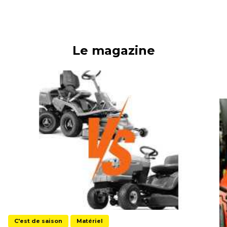
Le magazine
C'est de saison
Matériel