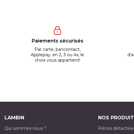
Paiements sécurisés
Par carte, bancontact,
Applepay, en 2, 3 ou 4x, le
d’a
choix vous appartient!
LAMBIN
NOS PRODUIT
Qui sommes nous ?
Pièces détachée