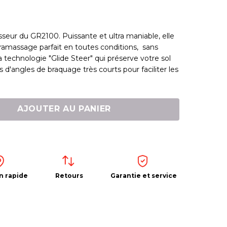
sseur du GR2100. Puissante et ultra maniable, elle
ramassage parfait en toutes conditions, sans
technologie "Glide Steer" qui préserve votre sol
ors d'angles de braquage très courts pour faciliter les
AJOUTER AU PANIER
n rapide
Retours
Garantie et service