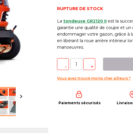
RUPTURE DE STOCK
La
tondeuse
GR2120 II
est la succe
garantie une qualité de coupe et un 
endommager votre gazon, grâce à la 
en libérant la roue arrière intérieur l
manoeuvres.
Vous avez trouvé moins cher ailleurs ?

Paiements sécurisés
Livraiso