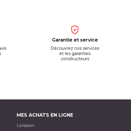
Garantie et service
vis
Découvrez nos services
u
et les garanties
constructeurs
MES ACHATS EN LIGNE
Livraison