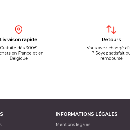
Livraison rapide
Retours
Gratuite dès 300€
Vous avez changé d’a
chats en France et en
? Soyez satisfait o
Belgique
remboursé
S
INFORMATIONS LÉGALES
s
Mentions légales