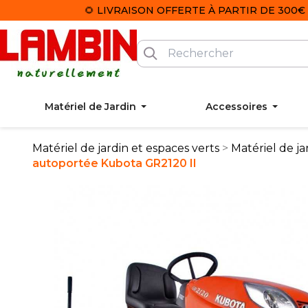
🌻 LIVRAISON OFFERTE À PARTIR DE 300€ 
Matériel de Jardin
Accessoires
Matériel de jardin et espaces verts
Matériel de ja
autoportée Kubota GR2120 II