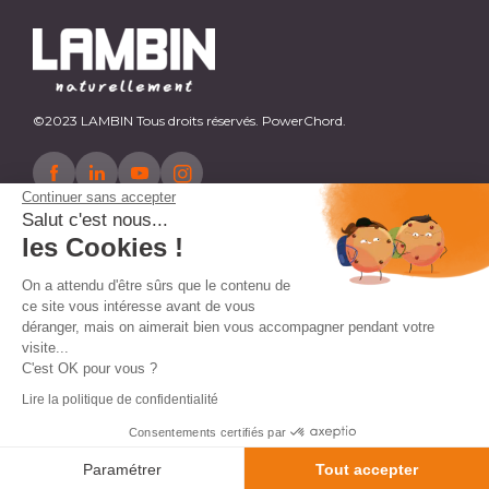
©2023 LAMBIN Tous droits réservés. PowerChord.
Continuer sans accepter
Salut c'est nous...
les Cookies !
On a attendu d'être sûrs que le contenu de
ce site vous intéresse avant de vous
déranger, mais on aimerait bien vous accompagner pendant votre
visite...
C'est OK pour vous ?
Lire la politique de confidentialité
Consentements certifiés par
AJOUTER AU PANIER
Paramétrer
Tout accepter