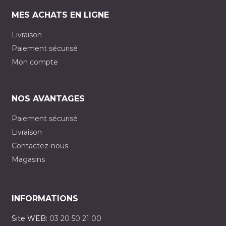
MES ACHATS EN LIGNE
Livraison
Paiement sécurisé
Mon compte
NOS AVANTAGES
Paiement sécurisé
Livraison
Contactez-nous
Magasins
INFORMATIONS
Site WEB:
03 20 50 21 00