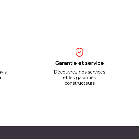
Garantie et service
vis
Découvrez nos services
u
et les garanties
constructeurs