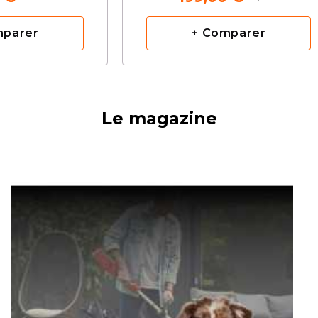
mparer
+ Comparer
Le magazine