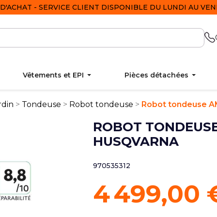
D'ACHAT - SERVICE CLIENT DISPONIBLE DU LUNDI AU VEND
Vêtements et EPI
Pièces détachées
rdin
Tondeuse
Robot tondeuse
Robot tondeuse A
ROBOT TONDEUSE
HUSQVARNA
970535312
4 499,00 