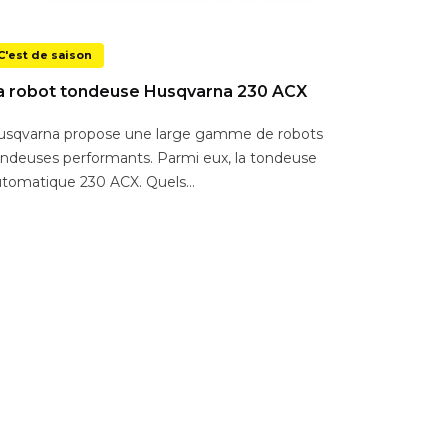
C'est de saison
a robot tondeuse Husqvarna 230 ACX
usqvarna propose une large gamme de robots
ndeuses performants. Parmi eux, la tondeuse
tomatique 230 ACX. Quels...