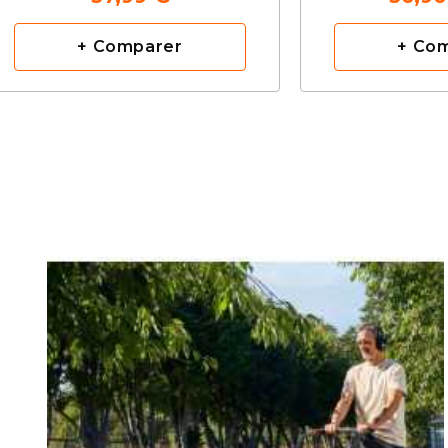
+ Comparer
+ Co