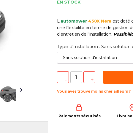
EN STOCK
L'
automower
450X Nera
est doté d
une flexibilité en terme de gestion d
d'entretien de l'installation.
Possibili
Type d'Installation : Sans solution 

Vous avez trouvé moins cher ailleurs ?
Paiements sécurisés
Livraiso