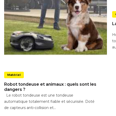
L
H
to
au
Matériel
Robot tondeuse et animaux : quels sont les
dangers ?
Le robot tondeuse est une tondeuse
automatique totalement fiable et sécurisée. Doté
de capteurs anti-collision et...