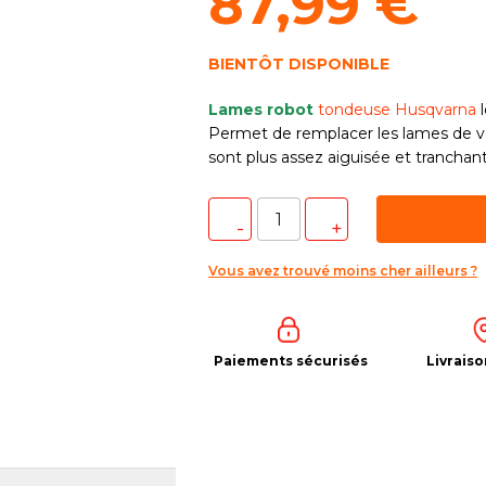
87,99 €
BIENTÔT DISPONIBLE
Lames robot
tondeuse Husqvarna
l
Permet de remplacer les lames de v
sont plus assez aiguisée et tranchan
Vous avez trouvé moins cher ailleurs ?
Paiements sécurisés
Livraiso