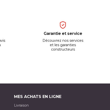
Garantie et service
vis
Découvrez nos services
u
et les garanties
constructeurs
MES ACHATS EN LIGNE
Livraison