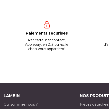
Paiements sécurisés
Par carte, bancontact,
Applepay, en 2, 3 ou 4x, le
d’a
choix vous appartient!
LAMBIN
NOS PRODUIT
Qui sommes nous ?
Pièces détachée