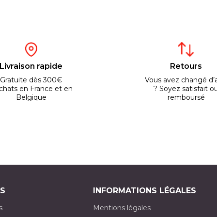
Livraison rapide
Retours
Gratuite dès 300€
Vous avez changé d’a
chats en France et en
? Soyez satisfait o
Belgique
remboursé
S
INFORMATIONS LÉGALES
s
Mentions légales