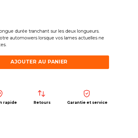
ongue durée
tranchant sur les deux longueurs.
otre automowers lorsque vos lames actuelles ne
tes.
AJOUTER AU PANIER
n rapide
Retours
Garantie et service