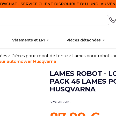
D'ACHAT - SERVICE CLIENT DISPONIBLE DU LUNDI AU VEND
Vêtements et EPI
Pièces détachées
hées
Pièces pour robot de tonte
Lames pour robot t
 pour automower Husqvarna
LAMES ROBOT - L
PACK 45 LAMES 
HUSQVARNA
577606505