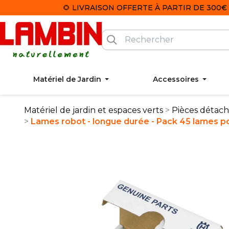
🌻 LIVRAISON OFFERTE À PARTIR DE 300€ 
Matériel de Jardin
Accessoires
Matériel de jardin et espaces verts
Pièces détac
Lames robot - longue durée - Pack 45 lames