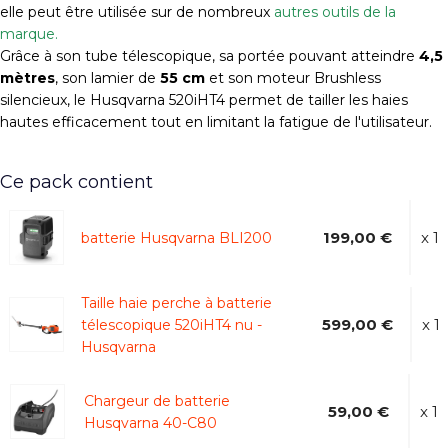
elle peut être utilisée sur de nombreux
autres outils de la
marque
.
Grâce à son tube télescopique, sa portée pouvant atteindre
4,5
mètres
, son lamier de
55 cm
et son moteur Brushless
silencieux, le Husqvarna 520iHT4 permet de tailler les haies
hautes efficacement tout en limitant la fatigue de l'utilisateur.
Ce pack contient
199,00 €
x 1
batterie Husqvarna BLI200
Taille haie perche à batterie
599,00 €
x 1
télescopique 520iHT4 nu -
Husqvarna
Chargeur de batterie
59,00 €
x 1
Husqvarna 40-C80