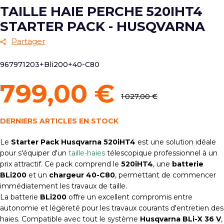
TAILLE HAIE PERCHE 520IHT4
STARTER PACK - HUSQVARNA
Partager
967971203+Bli200+40-C80
799,00 €
1 027,00 €
DERNIERS ARTICLES EN STOCK
Le
Starter Pack Husqvarna 520iHT4
est une solution idéale
pour s'équiper d'un
taille-haies
télescopique professionnel à un
prix attractif. Ce pack comprend le
520iHT4
, une
batterie
BLi200
et un
chargeur 40-C80
, permettant de commencer
immédiatement les travaux de taille.
La batterie
BLi200
offre un excellent compromis entre
autonomie et légèreté pour les travaux courants d'entretien des
haies. Compatible avec tout le système
Husqvarna BLi-X 36 V
,