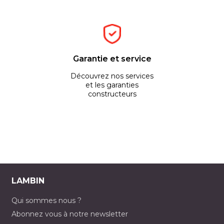
Garantie et service
Découvrez nos services
et les garanties
constructeurs
LAMBIN
Qui sommes nous ?
Abonnez vous à notre newsletter