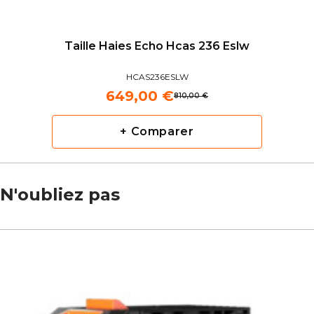
Taille Haies Echo Hcas 236 Eslw
HCAS236ESLW
649,00 €
810,00 €
+ Comparer
N'oubliez pas