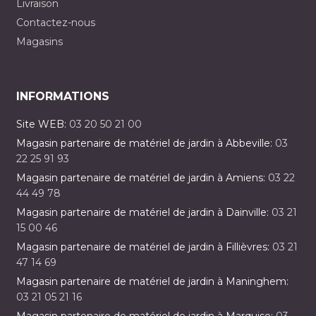
Livraison
Contactez-nous
Magasins
INFORMATIONS
Site WEB:
03 20 50 21 00
Magasin partenaire de matériel de jardin à Abbeville:
03
22 25 91 93
Magasin partenaire de matériel de jardin à Amiens:
03 22
44 49 78
Magasin partenaire de matériel de jardin à Dainville:
03 21
15 00 46
Magasin partenaire de matériel de jardin à Fillièvres:
03 21
47 14 69
Magasin partenaire de matériel de jardin à Maninghem:
03 21 05 21 16