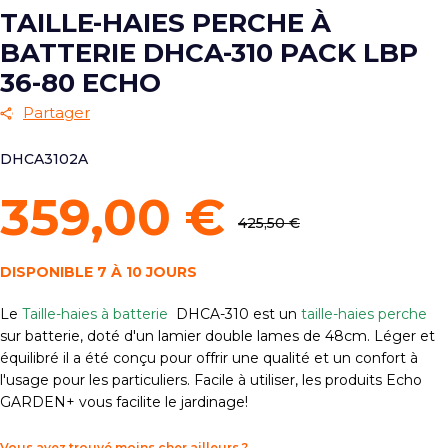
TAILLE-HAIES PERCHE À
BATTERIE DHCA-310 PACK LBP
36-80 ECHO
Partager
DHCA3102A
359,00 €
425,50 €
DISPONIBLE 7 À 10 JOURS
Le
Taille-haies à batterie
DHCA-310 est un
taille-haies perche
sur batterie, doté d'un lamier double lames de 48cm. Léger et
équilibré il a été conçu pour offrir une qualité et un confort à
l'usage pour les particuliers. Facile à utiliser, les produits Echo
GARDEN+ vous facilite le jardinage!
Vous avez trouvé moins cher ailleurs ?